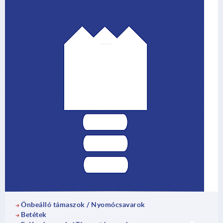
Önbeálló támaszok / Nyomócsavarok
Betétek