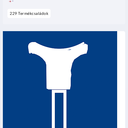
-
229 Termékcsaládok