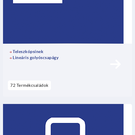
Teleszkópsínek
Lineáris golyóscsapágy
72 Termékcsaládok