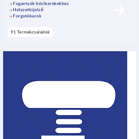
Fogantyúk kézikerekekhez
Helyzetkijelző
Forgatókarok
91 Termékcsaládok