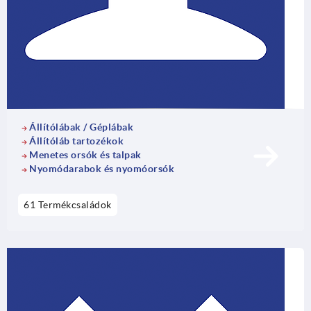
Állítólábak / Géplábak
Állítóláb tartozékok
Menetes orsók és talpak
Nyomódarabok és nyomóorsók
61 Termékcsaládok