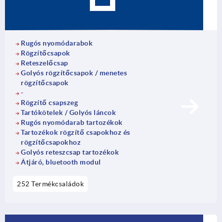
Rugós nyomódarabok
Rögzítőcsapok
Reteszelőcsap
Golyós rögzítőcsapok / menetes
rögzítőcsapok
-
Rögzítő csapszeg
Tartókötelek / Golyós láncok
Rugós nyomódarab tartozékok
Tartozékok rögzítő csapokhoz és
rögzítőcsapokhoz
Golyós reteszcsap tartozékok
Átjáró, bluetooth modul
252 Termékcsaládok