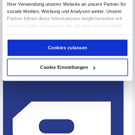
Ihrer Verwendung unserer Website an unsere Partner für
Gyorsszorítók
soziale Medien, Werbung und Analysen weiter. Unsere
Szorítókengyelek / Horgos szorítók
Partner führen diese Informationen möglicherweise mit
Tolórudas szorítók
weiteren Daten zusammen, die Sie ihnen bereitgestellt
Pneumatikus szorítók
Gyorsszorító tartozékok
haben oder die sie im Rahmen Ihrer Nutzung der Dienste
gesammelt haben.
Cookie Richtlinien
155 Termékcsaládok
Impressum
|
Datenschutz
|
AGB
Cookies zulassen
Cookie Einstellungen