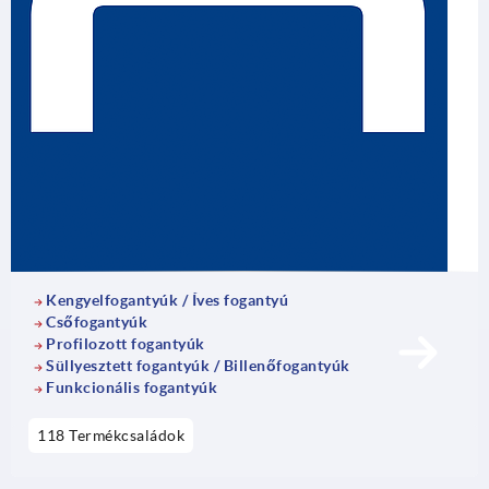
Kengyelfogantyúk / Íves fogantyú
Csőfogantyúk
Profilozott fogantyúk
Süllyesztett fogantyúk / Billenőfogantyúk
Funkcionális fogantyúk
118 Termékcsaládok