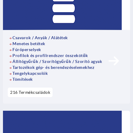
Csavarok / Anyák / Alátétek
Menetes betétek
Fúróperselyek
Profilok és profilrendszer összekötők
Állítógyűrűk / Szorítógyűrűk / Szorító agyak
Tartozékok gép- és berendezéselemekhez
Tengelykapcsolók
Tömítések
216 Termékcsaládok