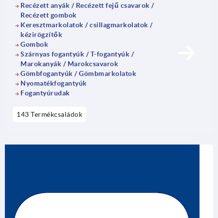
Recézett anyák / Recézett fejű csavarok /
Recézett gombok
Keresztmarkolatok / csillagmarkolatok /
kézirögzítők
Gombok
Szárnyas fogantyúk / T-fogantyúk /
Marokanyák / Marokcsavarok
Gömbfogantyúk / Gömbmarkolatok
Nyomatékfogantyúk
Fogantyúrudak
143 Termékcsaládok