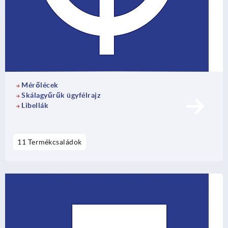
Mérőlécek
Skálagyűrűk ügyfélrajz
Libellák
11 Termékcsaládok