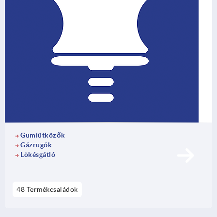
Gumiütközők
Gázrugók
Lökésgátló
48 Termékcsaládok