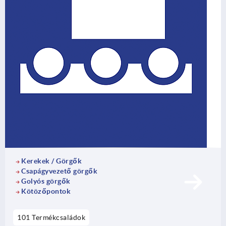
Kerekek / Görgők
Csapágyvezető görgők
Golyós görgők
Kötözőpontok
101 Termékcsaládok