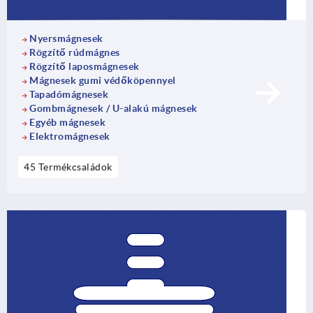
Nyersmágnesek
Rögzítő rúdmágnes
Rögzítő laposmágnesek
Mágnesek gumi védőköpennyel
Tapadómágnesek
Gombmágnesek / U-alakú mágnesek
Egyéb mágnesek
Elektromágnesek
45 Termékcsaládok