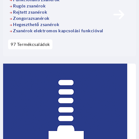
Rugós zsanérok
Rejtett zsanérok
Zongorazsanérok
Hegeszthető zsanérok
Zsanérok elektromos kapcsolási funkcióval
97 Termékcsaládok