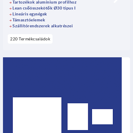
Tartozékok alumínium profilhoz
Lean csőösszekötők Ø30 típus I
Lineáris egységek
Támasztóelemek
Szállítórendszerek alkatrészei
220 Termékcsaládok