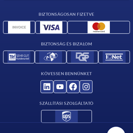
Anyagok áttekintése
BIZTONSÁGOSAN FIZETVE
Szállítási feltételek
CAD-adatok
Katalógus
BIZTONSÁG ÉS BIZALOM
Kapcsolat
Szállítók számára
KÖVESSEN BENNÜNKET
SZÁLLÍTÁSI SZOLGÁLTATÓ