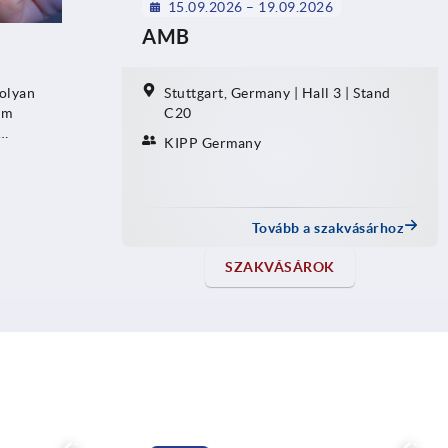
15.09.2026 – 19.09.2026
AMB
olyan
Stuttgart, Germany | Hall 3 | Stand
em
C20
KIPP Germany
Tovább a szakvásárhoz
SZAKVÁSÁROK