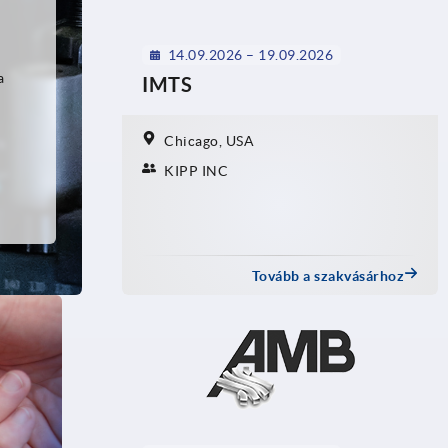
14.09.2026 – 19.09.2026
a
IMTS
Chicago, USA
KIPP INC
Tovább a szakvásárhoz