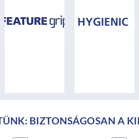
TÜNK: BIZTONSÁGOSAN A KI