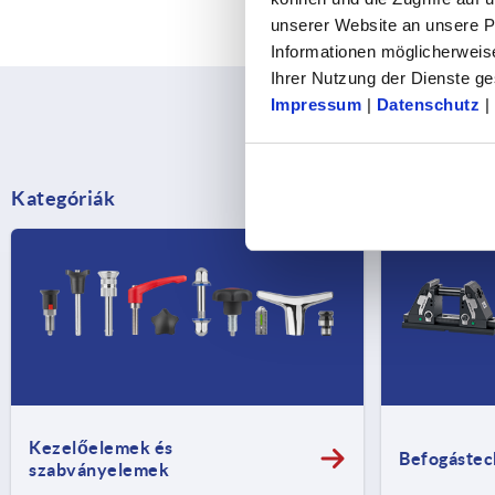
unserer Website an unsere Pa
Informationen möglicherweis
Ihrer Nutzung der Dienste 
Impressum
|
Datenschutz
|
Kategóriák
Kezelőelemek és
Befogástec
szabványelemek