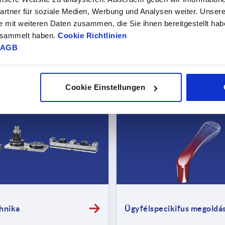
MINDEN TERMÉKÚJDONSÁG
rtner für soziale Medien, Werbung und Analysen weiter. Unsere
e mit weiteren Daten zusammen, die Sie ihnen bereitgestellt ha
gesammelt haben.
Cookie Richtlinien
AGB
TELJES VÁLASZTÉK
Cookie Einstellungen
hnika
Ügyfélspecikifus megoldá