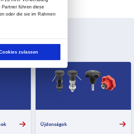
 Partner führen diese
ben oder die sie im Rahmen
Cookies zulassen
sok
Újdonságok