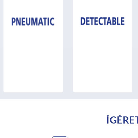
ÍGÉRE