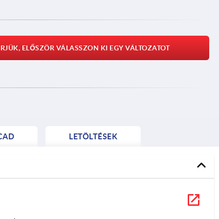
RJÜK, ELŐSZÖR VÁLASSZON KI EGY VÁLTOZATOT
CAD
LETÖLTÉSEK