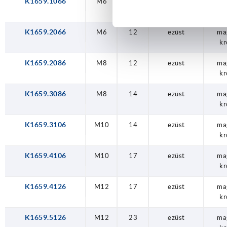
K1659.1066
M6
9
ezüst
ma
kr
K1659.2066
M6
12
ezüst
ma
kr
K1659.2086
M8
12
ezüst
ma
kr
K1659.3086
M8
14
ezüst
ma
kr
K1659.3106
M10
14
ezüst
ma
kr
K1659.4106
M10
17
ezüst
ma
kr
K1659.4126
M12
17
ezüst
ma
kr
K1659.5126
M12
23
ezüst
ma