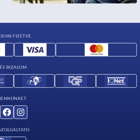
OSAN FIZETVE
ÉS BIZALOM
BENNÜNKET
 SZOLGÁLTATÓ