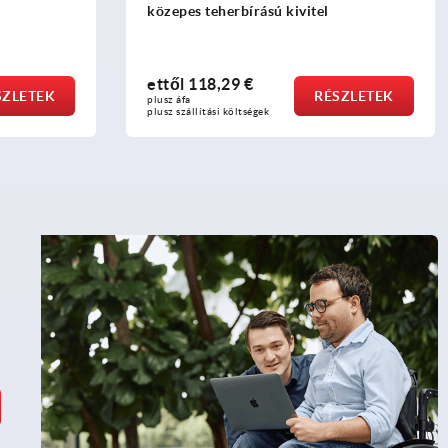
ettől
119,99 €
SZLETEK
RÉSZLETEK
plusz áfa
plusz szállítási költségek