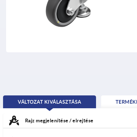
VÁLTOZAT KIVÁLASZTÁSA
TERMÉK
CURRENT
TAB:
Rajz megjelenítése / elrejtése