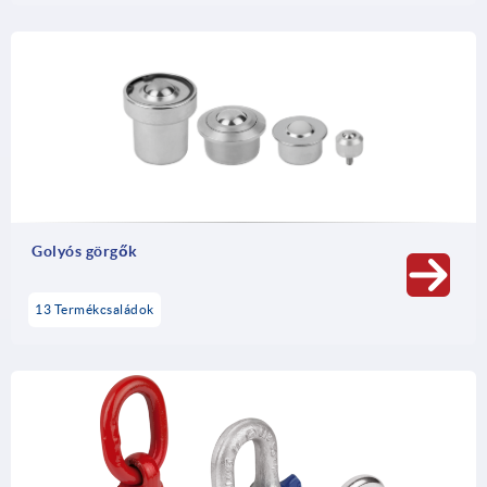
Golyós görgők
13 Termékcsaládok