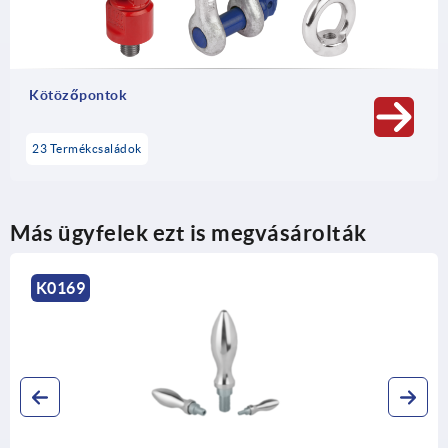
Kötözőpontok
23 Termékcsaládok
Más ügyfelek ezt is megvásárolták
K1470