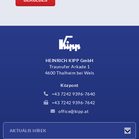
HEINRICH KIPP GmbH
Traunufer Arkade 1
4600 Thalheim bei Wels
Központ
+43 7242 9396-7640
+43 7242 9396-7642
office@kipp.at
AKTUÁLIS HÍREK