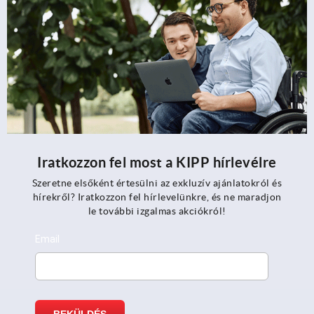
Iratkozzon fel most a KIPP hírlevélre
Szeretne elsőként értesülni az exkluzív ajánlatokról és
hírekről? Iratkozzon fel hírlevelünkre, és ne maradjon
le további izgalmas akciókról!