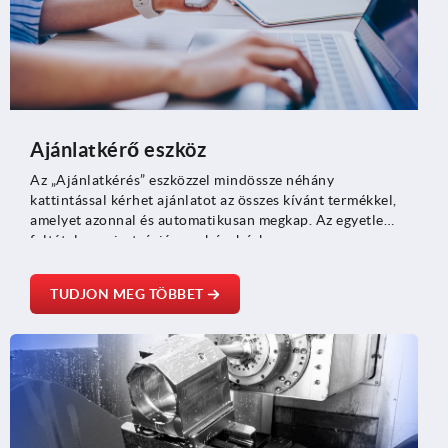
Ajánlatkérő eszköz
Az „Ajánlatkérés” eszközzel mindössze néhány
kattintással kérhet ajánlatot az összes kívánt termékkel,
amelyet azonnal és automatikusan megkap. Az egyetlen
feltétel a regisztráció a webáruházban.
TUDJON MEG TÖBBET