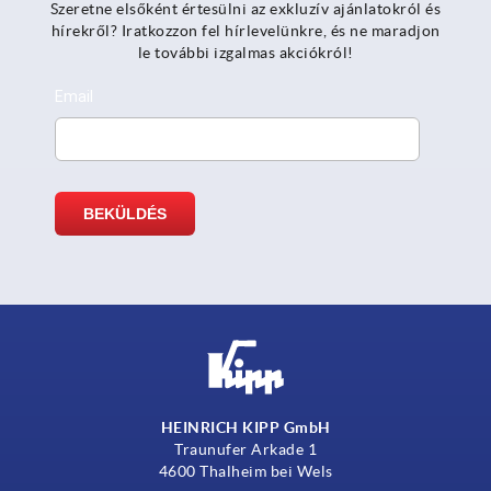
Szeretne elsőként értesülni az exkluzív ajánlatokról és
hírekről? Iratkozzon fel hírlevelünkre, és ne maradjon
le további izgalmas akciókról!
HEINRICH KIPP GmbH
Traunufer Arkade 1
4600 Thalheim bei Wels