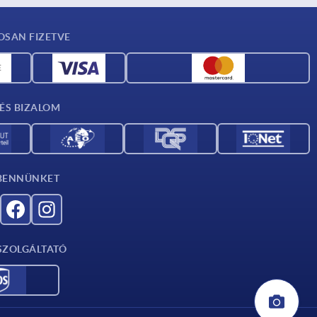
OSAN FIZETVE
ÉS BIZALOM
BENNÜNKET
 SZOLGÁLTATÓ