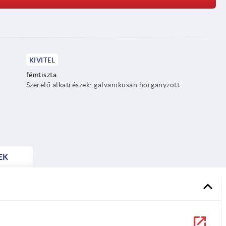
KIVITEL
fémtiszta.
Szerelő alkatrészek: galvanikusan horganyzott.
EK