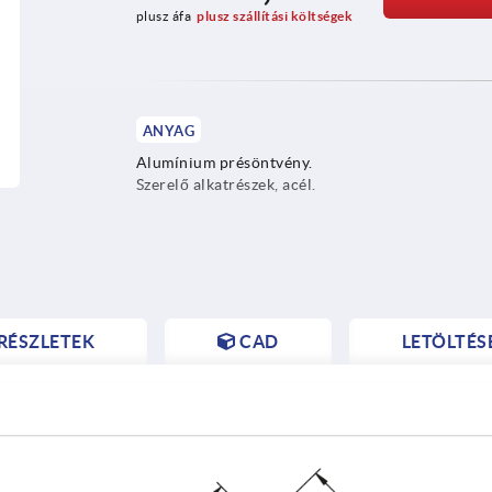
plusz áfa
plusz szállítási költségek
ANYAG
Alumínium présöntvény.
Szerelő alkatrészek, acél.
RÉSZLETEK
CAD
LETÖLTÉS