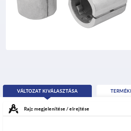
VÁLTOZAT KIVÁLASZTÁSA
TERMÉK
CURRENT
TAB:
Rajz megjelenítése / elrejtése