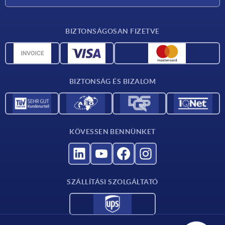
Anyagok áttekintése
BIZTONSÁGOSAN FIZETVE
Szállítási feltételek
CAD-adatok
Katalógus
BIZTONSÁG ÉS BIZALOM
Kapcsolat
Szállítók számára
KÖVESSEN BENNÜNKET
SZÁLLÍTÁSI SZOLGÁLTATÓ