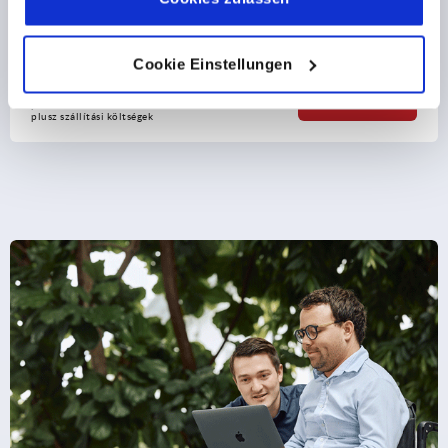
Cookie Einstellungen
ettől
3,10 €
RÉSZLETEK
plusz áfa
plusz szállítási költségek