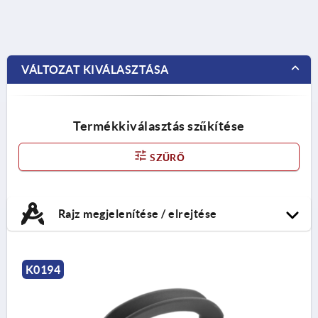
VÁLTOZAT KIVÁLASZTÁSA
Termékkiválasztás szűkítése
SZŰRŐ
Rajz megjelenítése / elrejtése
K0194