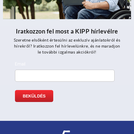
Iratkozzon fel most a KIPP hírlevélre
Szeretne elsőként értesülni az exkluzív ajánlatokról és
hírekről? Iratkozzon fel hírlevelünkre, és ne maradjon
le további izgalmas akciókról!