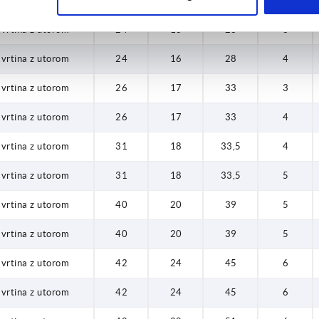
vena vrtina
48
28
51
—
 vrtina z utorom
24
16
28
3
 vrtina z utorom
24
16
28
4
 vrtina z utorom
26
17
33
3
 vrtina z utorom
26
17
33
4
 vrtina z utorom
31
18
33,5
4
 vrtina z utorom
31
18
33,5
5
 vrtina z utorom
40
20
39
5
 vrtina z utorom
40
20
39
5
 vrtina z utorom
42
24
45
6
 vrtina z utorom
42
24
45
6