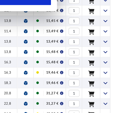
—
46,19 €
11,4
11,45 €
13,8
11,45 €
11,4
13,49 €
13,8
13,49 €
13,8
15,48 €
16,3
15,48 €
16,3
19,46 €
18,3
19,46 €
20,8
31,27 €
22,8
31,27 €