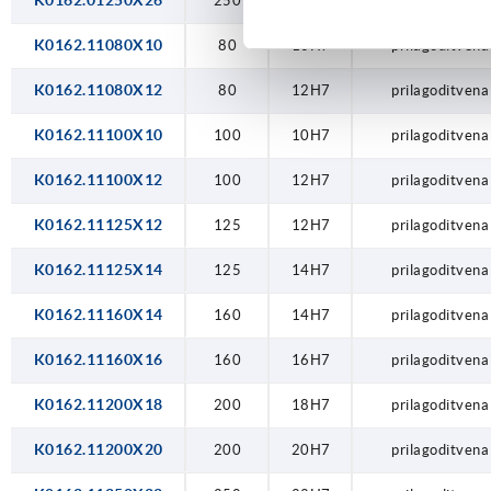
K0162.01250X26
250
26H7
prilagodit
K0162.11080X10
80
10H7
prilagoditvena
K0162.11080X12
80
12H7
prilagoditvena
K0162.11100X10
100
10H7
prilagoditvena
K0162.11100X12
100
12H7
prilagoditvena
K0162.11125X12
125
12H7
prilagoditvena
K0162.11125X14
125
14H7
prilagoditvena
K0162.11160X14
160
14H7
prilagoditvena
K0162.11160X16
160
16H7
prilagoditvena
K0162.11200X18
200
18H7
prilagoditvena
K0162.11200X20
200
20H7
prilagoditvena