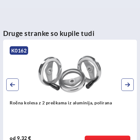
Druge stranke so kupile tudi
K0162
Ročna kolesa z 2 prečkama iz aluminija, polirana
od
9,32 €