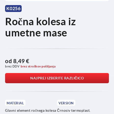
K0256
Ročna kolesa iz
umetne mase
od
8,49 €
brez DDV
brez stroškov pošiljanja
NAJPREJ IZBERITE RAZLIČICO
MATERIAL
VERSION
Glavni element ročnega kolesa
Črnosiv termoplast.