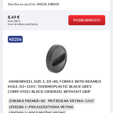
Številka za naročilo:
K0256.108010
8,49 €
PODROBNOSTI
brez DDV
brez stroškov pošiljanja
K0256
HANDWHEEL SIZE:1, D1=80, FORM:E WITH REAMED
HOLE, D2=12H7, THERMOPLASTIC BLACK GREY,
COMP:STEEL BLACK OXIDISED, WITHOUT GRIP
ZUNANJI PREMER=80
PRITRDILNA VRTINA=12H7
IZVEDBA 1=PRILAGODITVENA VRTINA