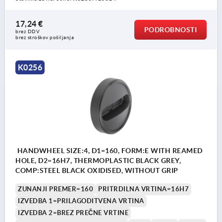
17,24 €
PODROBNOSTI
brez DDV
brez stroškov pošiljanja
K0256
HANDWHEEL SIZE:4, D1=160, FORM:E WITH REAMED
HOLE, D2=16H7, THERMOPLASTIC BLACK GREY,
COMP:STEEL BLACK OXIDISED, WITHOUT GRIP
ZUNANJI PREMER=160
PRITRDILNA VRTINA=16H7
IZVEDBA 1=PRILAGODITVENA VRTINA
IZVEDBA 2=BREZ PREČNE VRTINE