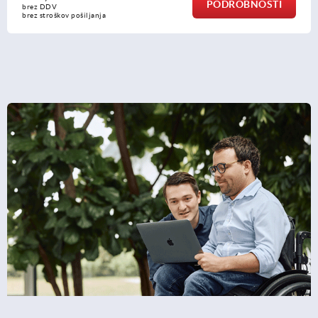
PODROBNOSTI
brez DDV
brez stroškov pošiljanja