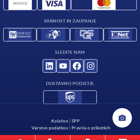
CAD podatki
Katalog
VARNOST IN ZAUPANJE
Kontakt
Za dobavitelje
SLEDITE NAM
DOSTAVNO PODJETJE
Kolofon
SPP
Varstvo podatkov
Pravila o piškotkih