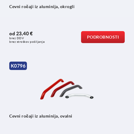
Cevni ročaji iz aluminija, okrogli
od
23,40 €
PODROBNOSTI
brez DDV
brez stroškov pošiljanja
K0796
Cevni ročaji iz aluminija, ovalni