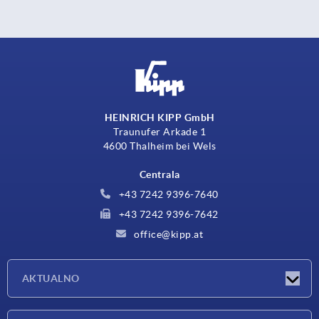
HEINRICH KIPP GmbH
Traunufer Arkade 1
4600 Thalheim bei Wels
Centrala
+43 7242 9396-7640
+43 7242 9396-7642
office@kipp.at
AKTUALNO