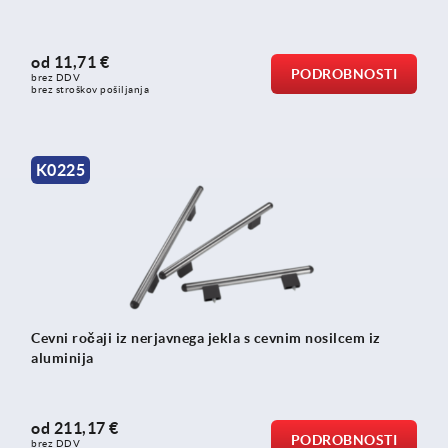
od
11,71 €
PODROBNOSTI
brez DDV
brez stroškov pošiljanja
K0225
Cevni ročaji iz nerjavnega jekla s cevnim nosilcem iz
aluminija
od
211,17 €
PODROBNOSTI
brez DDV