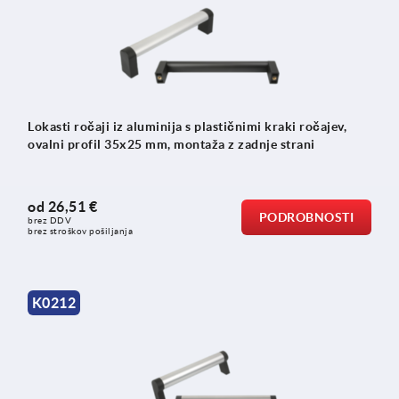
Lokasti ročaji iz aluminija s plastičnimi kraki ročajev,
ovalni profil 35x25 mm, montaža z zadnje strani
od
26,51 €
PODROBNOSTI
brez DDV
brez stroškov pošiljanja
K0212