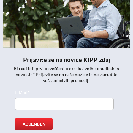
Prijavite se na novice KIPP zdaj
Bi radi bili prvi obveščeni o ekskluzivnih ponudbah in
novostih? Prijavite se na naše novice in ne zamudite
več zanimivih promocij!