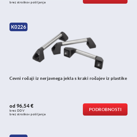
brez stroškov pošiljanja
K0226
Cevni ročaji iz nerjavnega jekla s kraki ročajev iz plastike
od
96,54 €
PODROBNOSTI
brez DDV
brez stroškov pošiljanja