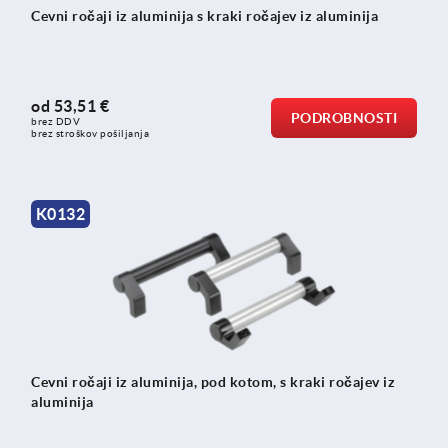
Cevni ročaji iz aluminija s kraki ročajev iz aluminija
od
53,51 €
PODROBNOSTI
brez DDV
brez stroškov pošiljanja
K0132
Cevni ročaji iz aluminija, pod kotom, s kraki ročajev iz
aluminija