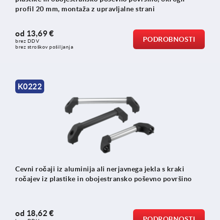
profil 20 mm, montaža z upravljalne strani
od
13,69 €
PODROBNOSTI
brez DDV
brez stroškov pošiljanja
K0222
Cevni ročaji iz aluminija ali nerjavnega jekla s kraki
ročajev iz plastike in obojestransko poševno površino
od
18,62 €
PODROBNOSTI