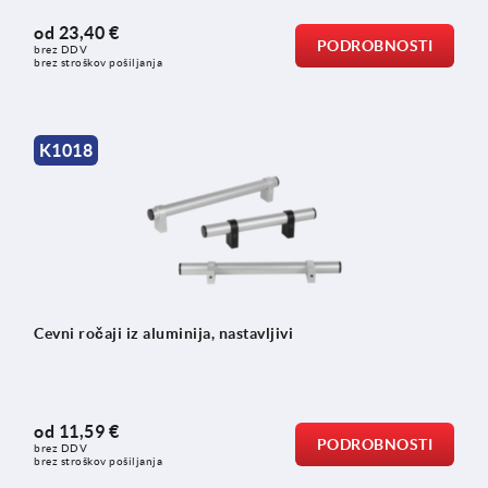
od
23,40 €
PODROBNOSTI
brez DDV
brez stroškov pošiljanja
K1018
Cevni ročaji iz aluminija, nastavljivi
od
11,59 €
PODROBNOSTI
brez DDV
brez stroškov pošiljanja