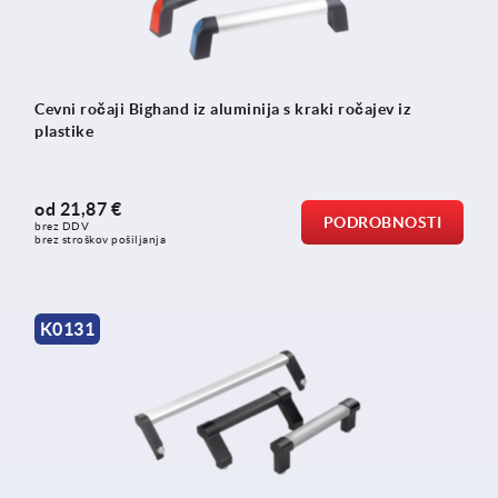
Cevni ročaji Bighand iz aluminija s kraki ročajev iz
plastike
od
21,87 €
PODROBNOSTI
brez DDV
brez stroškov pošiljanja
K0131