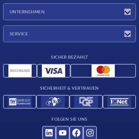
Messen
UNTERNEHMEN
Neuigkeiten
Unternehmen
SERVICE
Werkstoffübersicht
SICHER BEZAHLT
Lieferkonditionen
CAD-Daten
Katalog
SICHERHEIT & VERTRAUEN
Kontakt
Für Lieferanten
FOLGEN SIE UNS