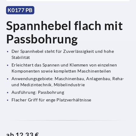
K0177 PB
Spannhebel flach mit
Passbohrung
Der Spannhebel steht für Zuverlässigkeit und hohe
Stabilität
Erleichtert das Spannen und Klemmen von einzelnen
Komponenten sowie kompletten Maschinenteilen
Anwendungsgebiete: Maschinenbau, Anlagenbau, Reha-
und Medizintechnik, Möbelindustrie
Ausführung: Passbohrung
Flacher Griff für enge Platzverhältnisse
ab
12,33 €