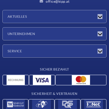
office@kipp.at
AKTUELLES
Messen
UNTERNEHMEN
Neuigkeiten
Unternehmen
SERVICE
Werkstoffübersicht
SICHER BEZAHLT
Lieferkonditionen
CAD-Daten
Katalog
SICHERHEIT & VERTRAUEN
Kontakt
Für Lieferanten