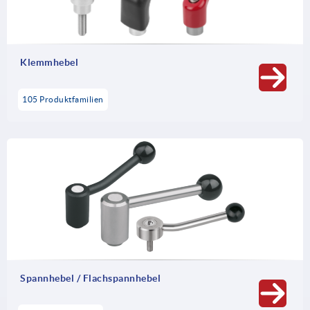
Zuverlässigkeit bei einfachen Spannaufgaben.
Klemmhebel
105 Produktfamilien
Spannhebel / Flachspannhebel