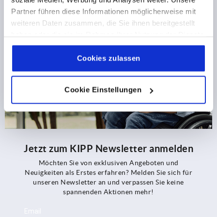
Partner führen diese Informationen möglicherweise mit
weiteren Daten zusammen, die Sie ihnen bereitgestellt
haben oder die sie im Rahmen Ihrer Nutzung der Dienste
gesammelt haben.
Cookie Richtlinien
Impressum
|
Datenschutz
|
AGB
Cookies zulassen
Cookie Einstellungen
Jetzt zum KIPP Newsletter anmelden
Möchten Sie von exklusiven Angeboten und
Neuigkeiten als Erstes erfahren? Melden Sie sich für
unseren Newsletter an und verpassen Sie keine
spannenden Aktionen mehr!