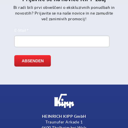
Bi radi bili prvi obveščeni o ekskluzivnih ponudbah in
novostih? Prijavite se na naše novice in ne zamudite
več zanimivih promocij!
HEINRICH KIPP GmbH
Traunufer Arkade 1
4600 Thalheim bei Wels