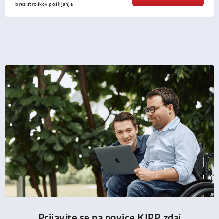
brez stroškov pošiljanja
Prijavite se na novice KIPP zdaj