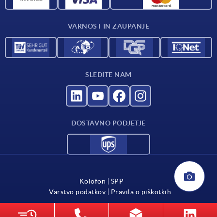
Katalog
VARNOST IN ZAUPANJE
Kontakt
Za dobavitelje
SLEDITE NAM
DOSTAVNO PODJETJE
Kolofon
SPP
Varstvo podatkov
Pravila o piškotkih