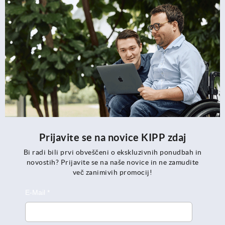
Prijavite se na novice KIPP zdaj
Bi radi bili prvi obveščeni o ekskluzivnih ponudbah in
novostih? Prijavite se na naše novice in ne zamudite
več zanimivih promocij!