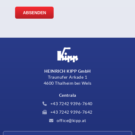
HEINRICH KIPP GmbH
Traunufer Arkade 1
4600 Thalheim bei Wels
Centrala
+43 7242 9396-7640
+43 7242 9396-7642
office@kipp.at