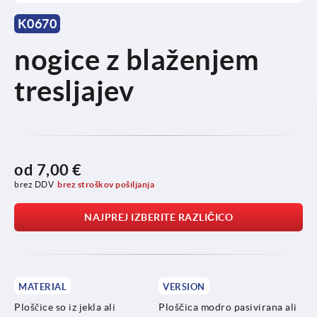
K0670
nogice z blaženjem
tresljajev
od
7,00 €
brez DDV
brez stroškov pošiljanja
NAJPREJ IZBERITE RAZLIČICO
MATERIAL
VERSION
Ploščice so iz jekla ali
Ploščica modro pasivirana ali