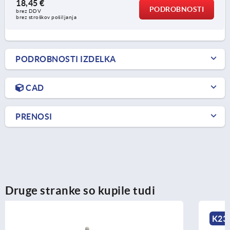
18,45 €
PODROBNOSTI
brez DDV
brez stroškov pošiljanja
PODROBNOSTI IZDELKA
CAD
PRENOSI
Druge stranke so kupile tudi
K2322