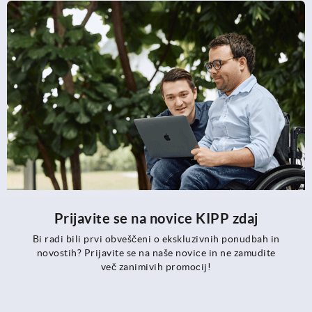
Prijavite se na novice KIPP zdaj
Bi radi bili prvi obveščeni o ekskluzivnih ponudbah in
novostih? Prijavite se na naše novice in ne zamudite
več zanimivih promocij!