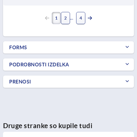
1
2
4
FORMS
PODROBNOSTI IZDELKA
PRENOSI
Druge stranke so kupile tudi