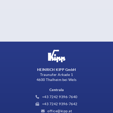
HEINRICH KIPP GmbH
Traunufer Arkade 1
4600 Thalheim bei Wels
Centrala
+43 7242 9396-7640
+43 7242 9396-7642
office@kipp.at