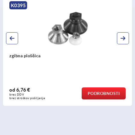
K0395
zgibna ploščica
od
6,76 €
PODROBNOSTI
brez DDV
brez stroškov pošiljanja