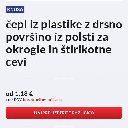
K2036
čepi iz plastike z drsno
površino iz polsti za
okrogle in štirikotne
cevi
od
1,18 €
brez DDV
brez stroškov pošiljanja
NAJPREJ IZBERITE RAZLIČICO