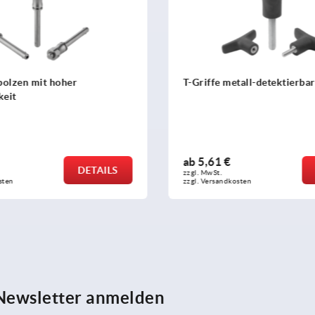
hoher
T-Griffe metall-detektierbar
ab
5,61 €
DETAILS
DETAILS
zzgl. MwSt. 
zzgl. Versandkosten
 Newsletter anmelden