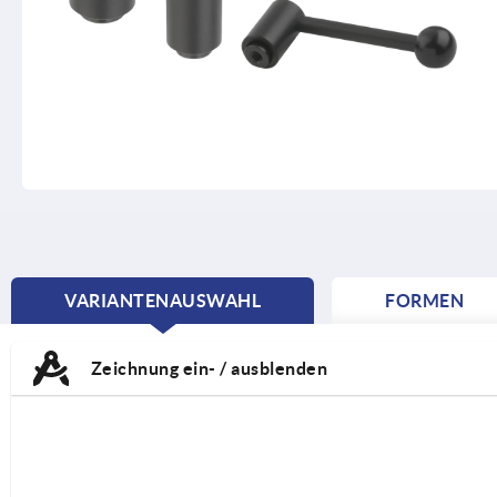
VARIANTENAUSWAHL
FORMEN
CURRENT
TAB:
Zeichnung ein- / ausblenden