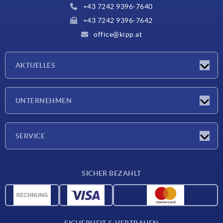
+43 7242 9396-7640
+43 7242 9396-7642
office@kipp.at
AKTUELLES
Messen
UNTERNEHMEN
Neuigkeiten
Unternehmen
SERVICE
Werkstoffübersicht
SICHER BEZAHLT
Lieferkonditionen
CAD-Daten
Katalog
SICHERHEIT & VERTRAUEN