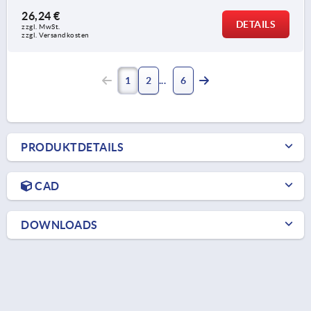
26,24 €
DETAILS
zzgl. MwSt. 
zzgl. Versandkosten
1
2
6
PRODUKTDETAILS
CAD
DOWNLOADS