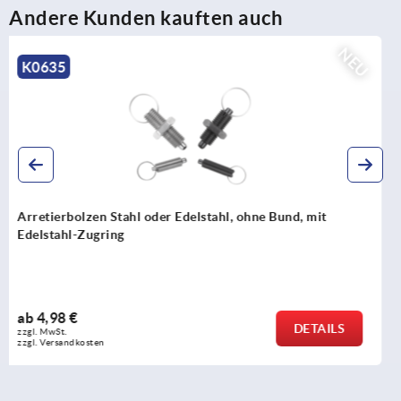
Andere Kunden kauften auch
NEU
K0342
Arretierbolzen Stahl oder Edelstahl, mit Edelstahl-
Zugring
ab
4,64 €
DETAILS
zzgl. MwSt. 
zzgl. Versandkosten