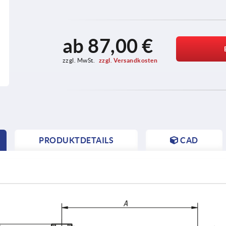
ab
87,00 €
zzgl. MwSt. 
zzgl. Versandkosten
PRODUKTDETAILS
CAD