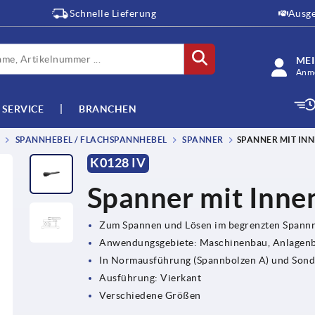
Schnelle Lieferung
Ausge
ME
Anme
SERVICE
BRANCHEN
SPANNHEBEL / FLACHSPANNHEBEL
SPANNER
SPANNER MIT IN
K0128 IV
Spanner mit Inne
Zum Spannen und Lösen im begrenzten Spann
Anwendungsgebiete: Maschinenbau, Anlagenb
In Normausführung (Spannbolzen A) und Sonde
Ausführung: Vierkant
Verschiedene Größen