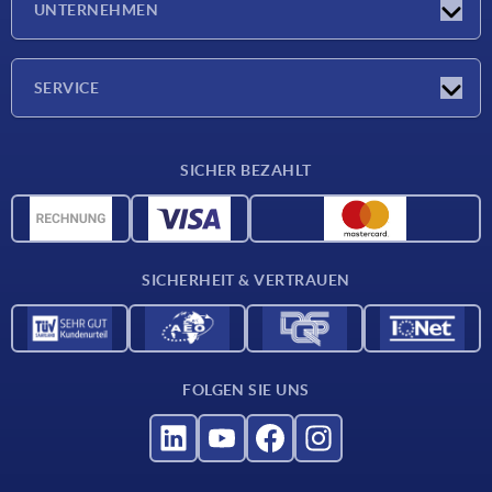
UNTERNEHMEN
Neuigkeiten
Unternehmen
SERVICE
Werkstoffübersicht
SICHER BEZAHLT
Lieferkonditionen
CAD-Daten
Katalog
SICHERHEIT & VERTRAUEN
Kontakt
Für Lieferanten
FOLGEN SIE UNS