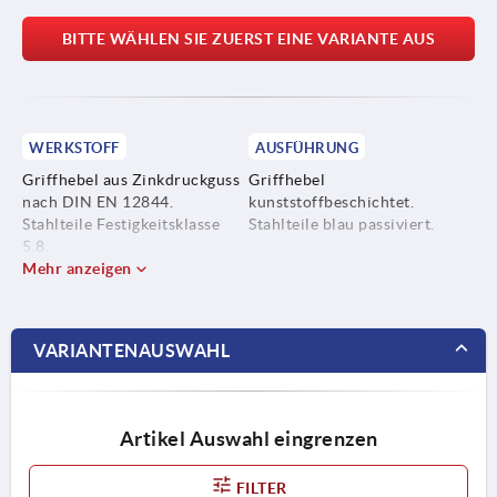
BITTE WÄHLEN SIE ZUERST EINE VARIANTE AUS
WERKSTOFF
AUSFÜHRUNG
Griffhebel aus Zinkdruckguss
Griffhebel
nach DIN EN 12844.
kunststoffbeschichtet.
Stahlteile Festigkeitsklasse
Stahlteile blau passiviert.
5.8.
Mehr anzeigen
VARIANTENAUSWAHL
Artikel Auswahl eingrenzen
FILTER