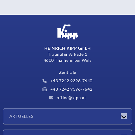
HEINRICH KIPP GmbH
Traunufer Arkade 1
4600 Thalheim bei Wels
Zentrale
+43 7242 9396-7640
+43 7242 9396-7642
office@kipp.at
AKTUELLES
Messen