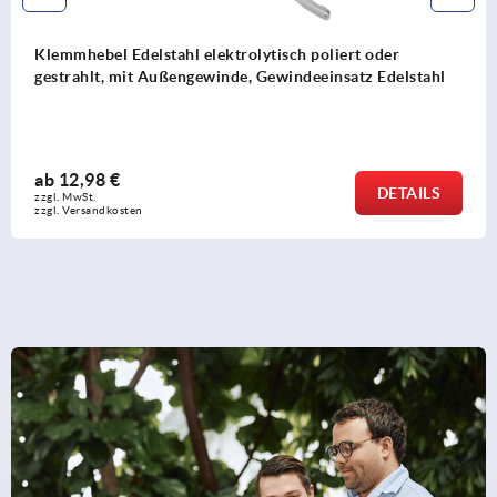
Klemmhebel Edelstahl elektrolytisch poliert oder
gestrahlt, mit Außengewinde, Gewindeeinsatz Edelstahl
ab
12,98 €
DETAILS
zzgl. MwSt. 
zzgl. Versandkosten