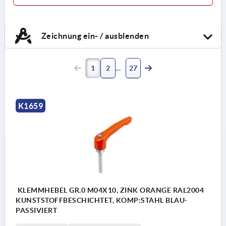
Zeichnung ein- / ausblenden
1
2
27
K1659
KLEMMHEBEL GR.0 M04X10, ZINK ORANGE RAL2004
KUNSTSTOFFBESCHICHTET, KOMP:STAHL BLAU-
PASSIVIERT