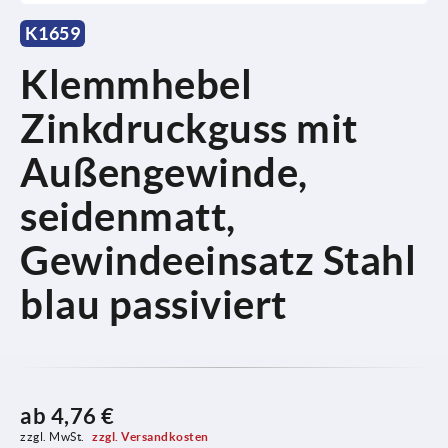
K1659
Klemmhebel
Zinkdruckguss mit
Außengewinde,
seidenmatt,
Gewindeeinsatz Stahl
blau passiviert
ab
4,76 €
zzgl. MwSt. 
zzgl. Versandkosten