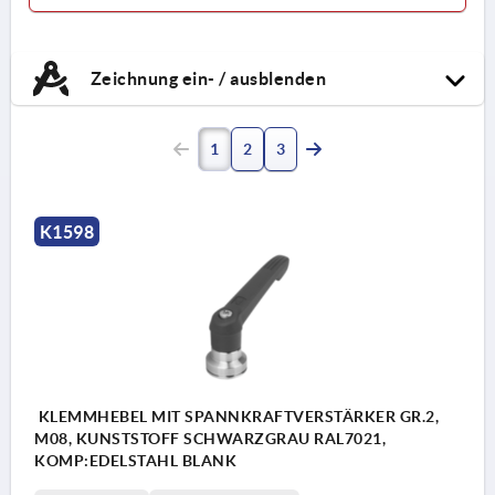
Zeichnung ein- / ausblenden
1
2
3
K1598
KLEMMHEBEL MIT SPANNKRAFTVERSTÄRKER GR.2,
M08, KUNSTSTOFF SCHWARZGRAU RAL7021,
KOMP:EDELSTAHL BLANK