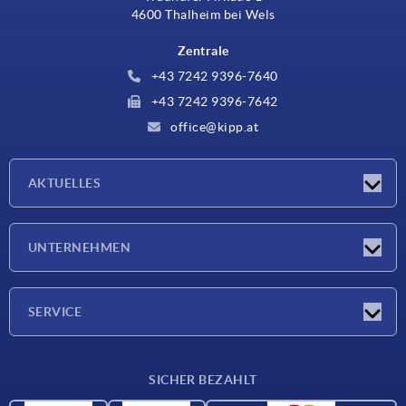
4600 Thalheim bei Wels
Zentrale
+43 7242 9396-7640
+43 7242 9396-7642
office@kipp.at
AKTUELLES
Messen
UNTERNEHMEN
Neuigkeiten
Unternehmen
SERVICE
Werkstoffübersicht
SICHER BEZAHLT
Lieferkonditionen