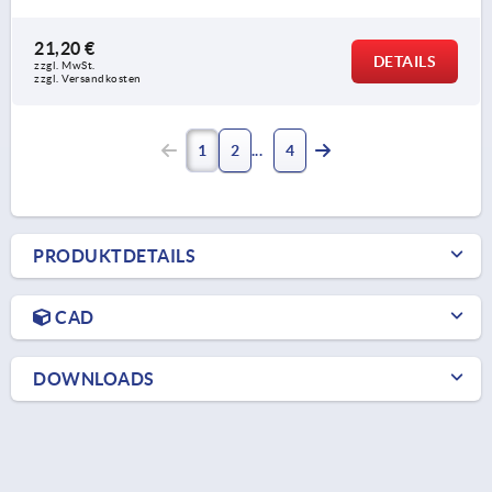
21,20 €
DETAILS
zzgl. MwSt. 
zzgl. Versandkosten
1
2
4
PRODUKTDETAILS
CAD
DOWNLOADS