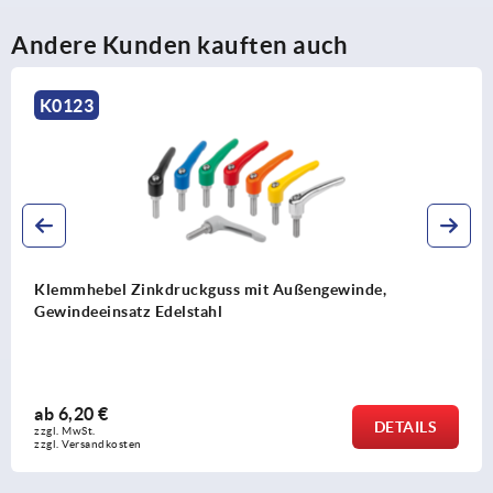
Andere Kunden kauften auch
K0123
Klemmhebel Zinkdruckguss mit Außengewinde,
Gewindeeinsatz Edelstahl
ab
6,20 €
DETAILS
zzgl. MwSt. 
zzgl. Versandkosten