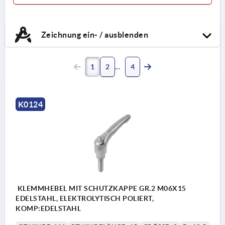
Zeichnung ein- / ausblenden
1
2
4
K0124
KLEMMHEBEL MIT SCHUTZKAPPE GR.2 M06X15
EDELSTAHL, ELEKTROLYTISCH POLIERT,
KOMP:EDELSTAHL