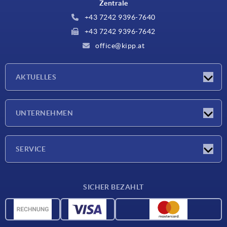
Zentrale
+43 7242 9396-7640
+43 7242 9396-7642
office@kipp.at
AKTUELLES
Messen
UNTERNEHMEN
Neuigkeiten
Unternehmen
SERVICE
Werkstoffübersicht
SICHER BEZAHLT
Lieferkonditionen
CAD-Daten
Katalog