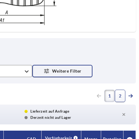
1
2
Lieferzeit auf Anfrage
Derzeit nicht auf Lager
Verfügbarkeit
Verfügbarkeit