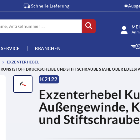
Schnelle Lieferung
Ausge
ME
Anme
SERVICE
BRANCHEN
EXZENTERHEBEL
 KUNSTSTOFFDRUCKSCHEIBE UND STIFTSCHRAUBE STAHL ODER EDELSTA
K2122
Exzenterhebel Ku
Außengewinde, K
und Stiftschraube