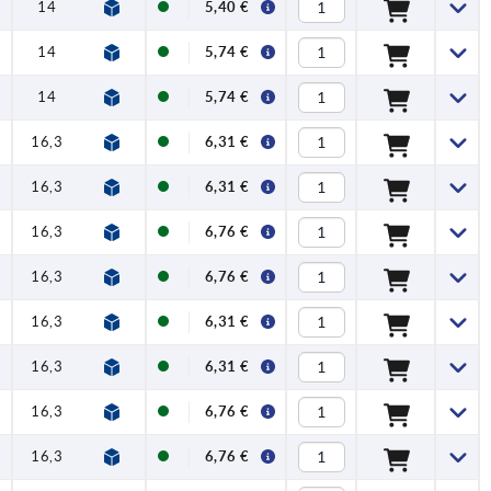
14
23,2
71,5
79,6
1,15
2,5
5,40 €
14
23,2
71,5
79,6
1,15
2,5
5,74 €
14
23,2
71,5
79,6
1,15
2,5
5,74 €
16,3
27,9
100
110
1,5
5
6,31 €
16,3
27,9
100
110
1,5
5
6,31 €
16,3
27,9
100
110
1,5
5
6,76 €
16,3
27,9
100
110
1,5
5
6,76 €
16,3
27,9
100
110
1,5
5
6,31 €
16,3
27,9
100
110
1,5
5
6,31 €
16,3
27,9
100
110
1,5
5
6,76 €
16,3
27,9
100
110
1,5
5
6,76 €