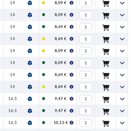
14
23,2
71,5
79,6
1,15
2,5
8,09 €
14
23,2
71,5
79,6
1,15
2,5
8,09 €
14
23,2
71,5
79,6
1,15
2,5
8,64 €
14
23,2
71,5
79,6
1,15
2,5
8,64 €
14
23,2
71,5
79,6
1,15
2,5
8,09 €
14
23,2
71,5
79,6
1,15
2,5
8,09 €
14
23,2
71,5
79,6
1,15
2,5
8,64 €
14
23,2
71,5
79,6
1,15
2,5
8,64 €
16,3
27,9
100
110
1,5
5
9,47 €
16,3
27,9
100
110
1,5
5
9,47 €
16,3
27,9
100
110
1,5
5
10,13 €