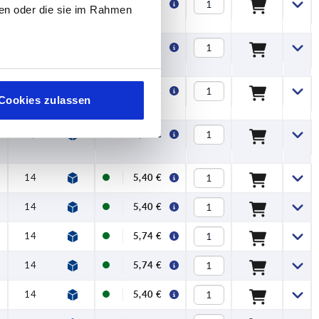
16,3
27,9
100
110
1,5
5
5,90 €
ben oder die sie im Rahmen
14
23,2
71,5
79,6
1,15
2,5
7,60 €
14
23,2
71,5
79,6
1,15
2,5
7,60 €
Cookies zulassen
16,3
27,9
100
110
1,5
5
8,84 €
14
23,2
71,5
79,6
1,15
2,5
5,40 €
14
23,2
71,5
79,6
1,15
2,5
5,40 €
14
23,2
71,5
79,6
1,15
2,5
5,74 €
14
23,2
71,5
79,6
1,15
2,5
5,74 €
14
23,2
71,5
79,6
1,15
2,5
5,40 €