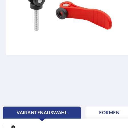
VARIANTENAUSWAHL
FORMEN
CURRENT
TAB: