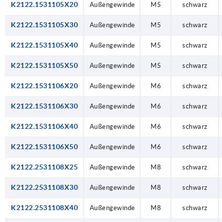
K2122.1531105X20
Außengewinde
M5
schwarz
K2122.1531105X30
Außengewinde
M5
schwarz
K2122.1531105X40
Außengewinde
M5
schwarz
K2122.1531105X50
Außengewinde
M5
schwarz
K2122.1531106X20
Außengewinde
M6
schwarz
K2122.1531106X30
Außengewinde
M6
schwarz
K2122.1531106X40
Außengewinde
M6
schwarz
K2122.1531106X50
Außengewinde
M6
schwarz
K2122.2531108X25
Außengewinde
M8
schwarz
K2122.2531108X30
Außengewinde
M8
schwarz
K2122.2531108X40
Außengewinde
M8
schwarz