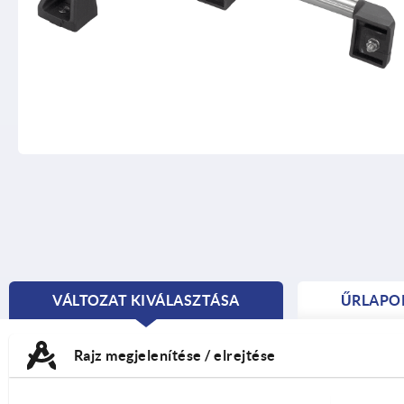
VÁLTOZAT KIVÁLASZTÁSA
ŰRLAPO
CURRENT
TAB:
Rajz megjelenítése / elrejtése