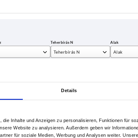
Teherbírás N
Alak
0
1000
A
TÁBLÁZAT NAGYÍTÁSA
0
B
0
Azonnal szállíth
Details
ént naponta többször frissítjük.
Hamarosan száll
0
0
, die Inhalte und Anzeigen zu personalisieren, Funktionen für so
Teherbírás N
Alak
B
 unsere Website zu analysieren. Außerdem geben wir Information
rtner für soziale Medien, Werbung und Analysen weiter. Unsere