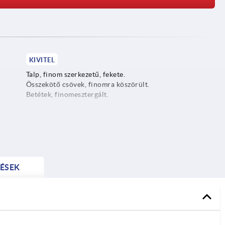
KIVITEL
Talp, finom szerkezetű, fekete.
Összekötő csövek, finomra köszörült.
Betétek, finomesztergált.
ÉSEK