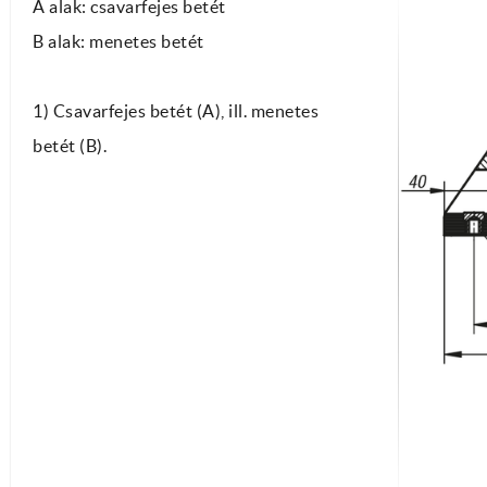
A alak: csavarfejes betét
B alak: menetes betét
1) Csavarfejes betét (A), ill. menetes
betét (B).