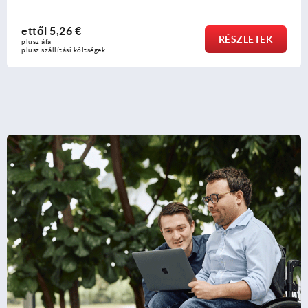
ettől
11,35 €
RÉSZLETEK
plusz áfa
plusz szállítási költségek