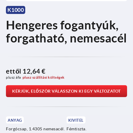
K1000
Hengeres fogantyúk,
forgatható, nemesacél
ettől
12,64 €
plusz áfa
plusz szállítási költségek
KÉRJÜK, ELŐSZÖR VÁLASSZON KI EGY VÁLTOZATOT
ANYAG
KIVITEL
Forgócsap, 1.4305 nemesacél.
Fémtiszta.