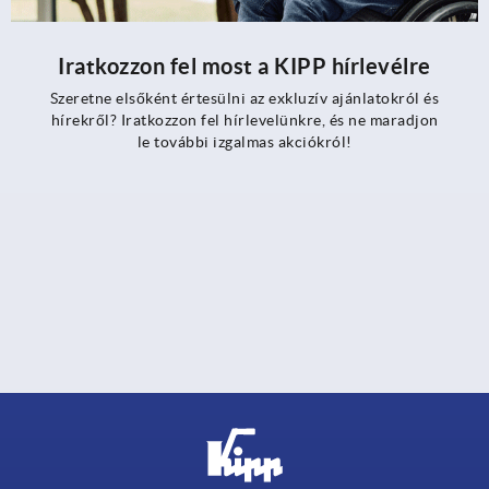
Iratkozzon fel most a KIPP hírlevélre
Szeretne elsőként értesülni az exkluzív ajánlatokról és
hírekről? Iratkozzon fel hírlevelünkre, és ne maradjon
le további izgalmas akciókról!