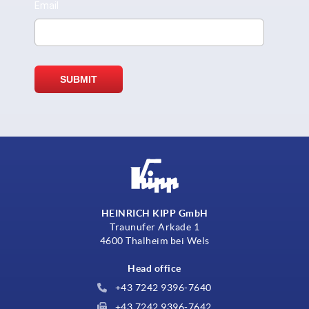
HEINRICH KIPP GmbH
Traunufer Arkade 1
4600 Thalheim bei Wels
Head office
+43 7242 9396-7640
+43 7242 9396-7642