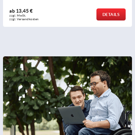
ab
23,62 €
DETAILS
zzgl. MwSt. 
zzgl. Versandkosten