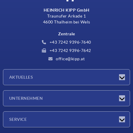
HEINRICH KIPP GmbH
Traunufer Arkade 1
4600 Thalheim bei Wels
Zentrale
+43 7242 9396-7640
+43 7242 9396-7642
office@kipp.at
AKTUELLES
Messen
UNTERNEHMEN
Neuigkeiten
Unternehmen
SERVICE