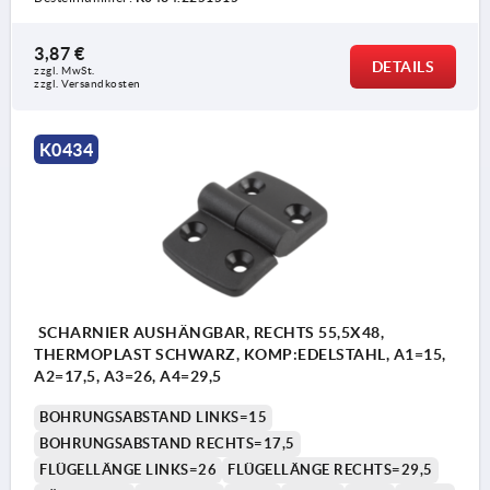
3,87 €
DETAILS
zzgl. MwSt. 
zzgl. Versandkosten
K0434
SCHARNIER AUSHÄNGBAR, RECHTS 55,5X48,
THERMOPLAST SCHWARZ, KOMP:EDELSTAHL, A1=15,
A2=17,5, A3=26, A4=29,5
BOHRUNGSABSTAND LINKS=15
BOHRUNGSABSTAND RECHTS=17,5
FLÜGELLÄNGE LINKS=26
FLÜGELLÄNGE RECHTS=29,5