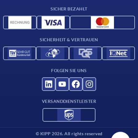
Werkstoffübersicht
SICHER BEZAHLT
Lieferkonditionen
CAD-Daten
Katalog
SICHERHEIT & VERTRAUEN
Kontakt
Für Lieferanten
FOLGEN SIE UNS
VERSANDDIENSTLEISTER
© KIPP 2026. All rights reserved