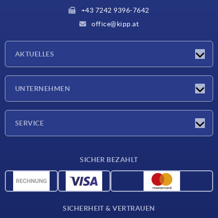
+43 7242 9396-7642
office@kipp.at
AKTUELLES
Messen
UNTERNEHMEN
Neuigkeiten
Unternehmen
SERVICE
Werkstoffübersicht
SICHER BEZAHLT
Lieferkonditionen
CAD-Daten
Katalog
SICHERHEIT & VERTRAUEN
Kontakt