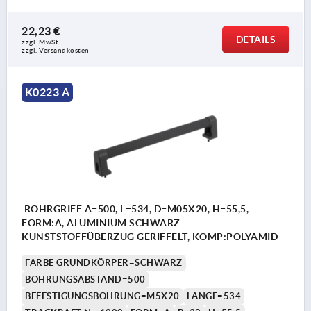
22,23 €
DETAILS
zzgl. MwSt. 
zzgl. Versandkosten
K0223 A
ROHRGRIFF A=500, L=534, D=M05X20, H=55,5,
FORM:A, ALUMINIUM SCHWARZ
KUNSTSTOFFÜBERZUG GERIFFELT, KOMP:POLYAMID
FARBE GRUNDKÖRPER=SCHWARZ
BOHRUNGSABSTAND=500
BEFESTIGUNGSBOHRUNG=M5X20
LÄNGE=534