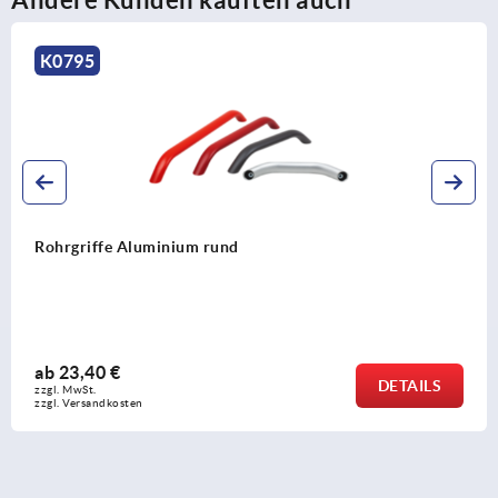
K1528
Rohrgriffe Kunststoff mit Kunststoff-Griffschenkel
ab
30,70 €
DETAILS
zzgl. MwSt. 
zzgl. Versandkosten