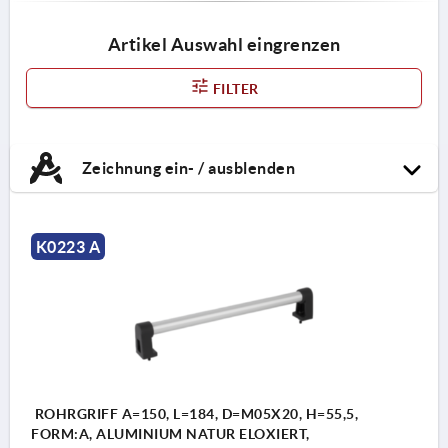
Artikel Auswahl eingrenzen
FILTER
Zeichnung ein- / ausblenden
K0223 A
ROHRGRIFF A=150, L=184, D=M05X20, H=55,5,
FORM:A, ALUMINIUM NATUR ELOXIERT,