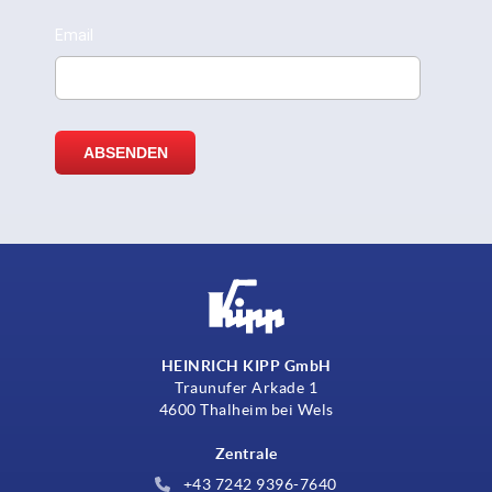
HEINRICH KIPP GmbH
Traunufer Arkade 1
4600 Thalheim bei Wels
Zentrale
+43 7242 9396-7640