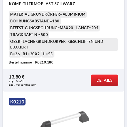
KOMP:THERMOPLAST SCHWARZ
MATERIAL GRUNDKÖRPER=ALUMINIUM
BOHRUNGSABSTAND=180
BEFESTIGUNGSBOHRUNG=M8X20
LÄNGE=204
TRAGKRAFT N =500
OBERFLÄCHE GRUNDKÖRPER=GESCHLIFFEN UND
ELOXIERT
B=26
B1=20X2
H=55
Bestellnummer:
K0210.180
13,80 €
DETAILS
zzgl. MwSt. 
zzgl. Versandkosten
K0210