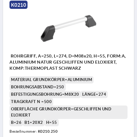
K0210
ROHRGRIFF, A=250, L=274, D=M08x20, H=55, FORM:A,
ALUMINIUM NATUR GESCHLIFFEN UND ELOXIERT,
KOMP:THERMOPLAST SCHWARZ
MATERIAL GRUNDKÖRPER=ALUMINIUM
BOHRUNGSABSTAND=250
BEFESTIGUNGSBOHRUNG=M8X20
LÄNGE=274
TRAGKRAFT N =500
OBERFLÄCHE GRUNDKÖRPER=GESCHLIFFEN UND
ELOXIERT
B=26
B1=20X2
H=55
Bestellnummer:
K0210.250