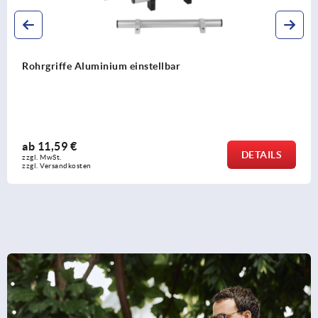
Rohrgriffe Aluminium mit Kunststoff-Griffschenkel,
Rundprofil 12 mm, Montage von der Rückseite
ab
13,96 €
DETAILS
zzgl. MwSt. 
zzgl. Versandkosten