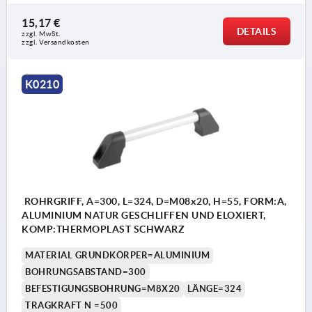
15,17 €
DETAILS
zzgl. MwSt. 
zzgl. Versandkosten
K0210
ROHRGRIFF, A=300, L=324, D=M08x20, H=55, FORM:A,
ALUMINIUM NATUR GESCHLIFFEN UND ELOXIERT,
KOMP:THERMOPLAST SCHWARZ
MATERIAL GRUNDKÖRPER=ALUMINIUM
BOHRUNGSABSTAND=300
BEFESTIGUNGSBOHRUNG=M8X20
LÄNGE=324
TRAGKRAFT N =500