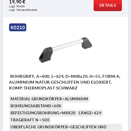
19,90 €
DETAILS
zzgl. MwSt. 
zzgl. Versandkosten
K0210
ROHRGRIFF, A=600, L=624, D=M08x20, H=55, FORM:A,
ALUMINIUM NATUR GESCHLIFFEN UND ELOXIERT,
KOMP:THERMOPLAST SCHWARZ
MATERIAL GRUNDKÖRPER=ALUMINIUM
BOHRUNGSABSTAND=600
BEFESTIGUNGSBOHRUNG=M8X20
LÄNGE=624
TRAGKRAFT N =500
OBERFLÄCHE GRUNDKÖRPER=GESCHLIFFEN UND