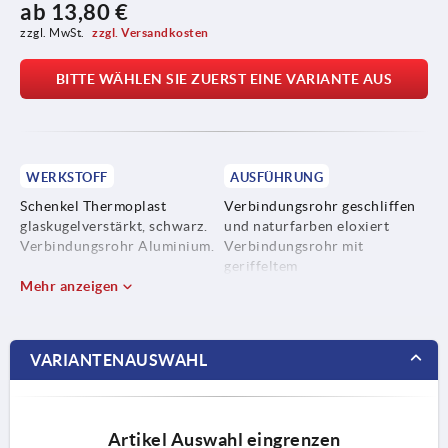
ab
13,80 €
zzgl. MwSt. 
zzgl. Versandkosten
BITTE WÄHLEN SIE ZUERST EINE VARIANTE AUS
WERKSTOFF
AUSFÜHRUNG
Schenkel Thermoplast
Verbindungsrohr geschliffen
glaskugelverstärkt, schwarz.
und naturfarben eloxiert
Verbindungsrohr Aluminium.
Verbindungsrohr mit
geriffeltem
Mehr anzeigen
Kunststoffüberzug, schwarz
VARIANTENAUSWAHL
Artikel Auswahl eingrenzen