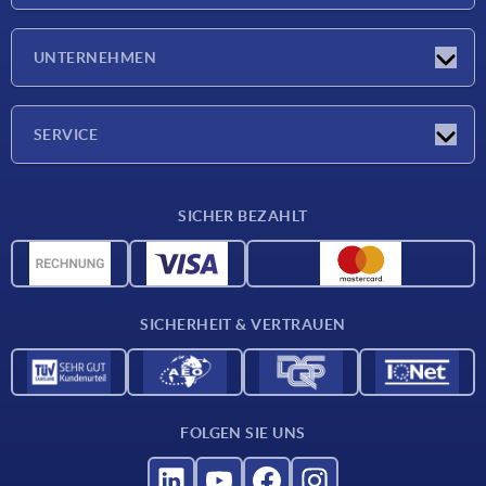
Messen
UNTERNEHMEN
Neuigkeiten
Unternehmen
SERVICE
Werkstoffübersicht
SICHER BEZAHLT
Lieferkonditionen
CAD-Daten
Katalog
SICHERHEIT & VERTRAUEN
Kontakt
Für Lieferanten
FOLGEN SIE UNS