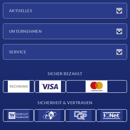
AKTUELLES
Messen
UNTERNEHMEN
Neuigkeiten
Unternehmen
SERVICE
Werkstoffübersicht
SICHER BEZAHLT
Lieferkonditionen
CAD-Daten
Katalog
SICHERHEIT & VERTRAUEN
Kontakt
Für Lieferanten