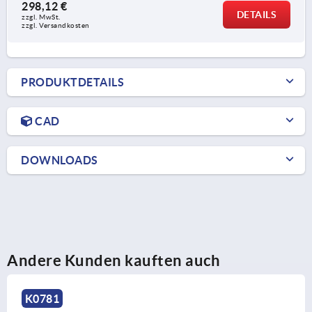
298,12 €
DETAILS
zzgl. MwSt. 
zzgl. Versandkosten
PRODUKTDETAILS
CAD
DOWNLOADS
Andere Kunden kauften auch
K0211