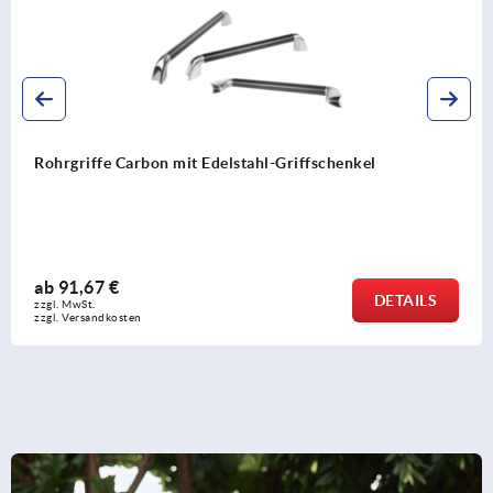
Rohrgriffe Aluminium mit Kunststoff-Griffschenkel,
Ovalprofil 35x25 mm, Montage von der Rückseite
ab
26,51 €
DETAILS
zzgl. MwSt. 
zzgl. Versandkosten