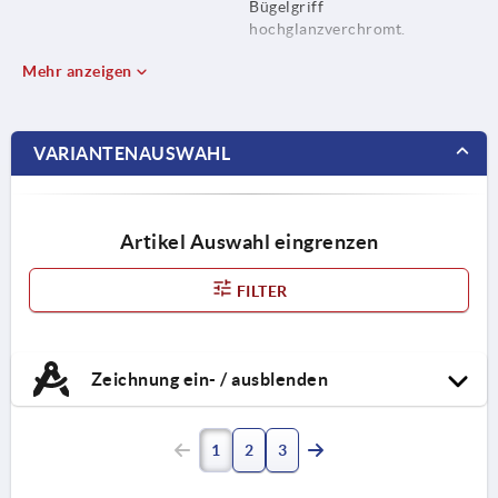
Bügelgriff
hochglanzverchromt.
Mehr anzeigen
VARIANTENAUSWAHL
Artikel Auswahl eingrenzen
FILTER
Zeichnung ein- / ausblenden
1
2
3