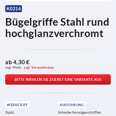
K0214
Bügelgriffe Stahl rund
hochglanzverchromt
ab
4,30 €
zzgl. MwSt. 
zzgl. Versandkosten
BITTE WÄHLEN SIE ZUERST EINE VARIANTE AUS
WERKSTOFF
AUSFÜHRUNG
Stahl.
Scheibe feinstgeschliffen.