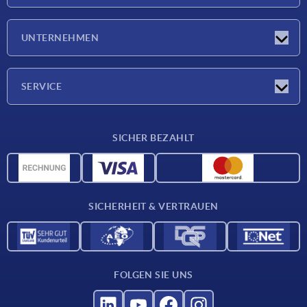
Messen
UNTERNEHMEN
Neuigkeiten
Unternehmen
SERVICE
Werkstoffübersicht
SICHER BEZAHLT
Lieferkonditionen
CAD-Daten
Katalog
SICHERHEIT & VERTRAUEN
Kontakt
Für Lieferanten
FOLGEN SIE UNS