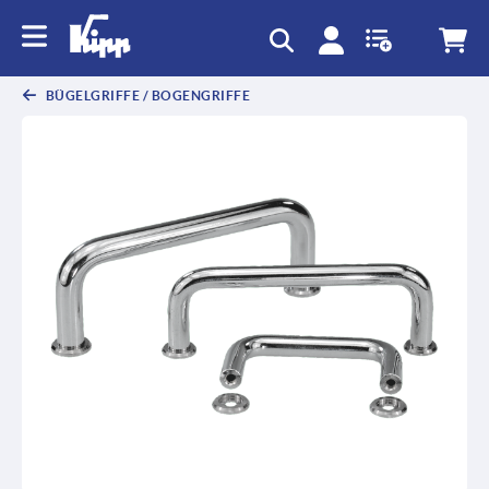
BÜGELGRIFFE / BOGENGRIFFE