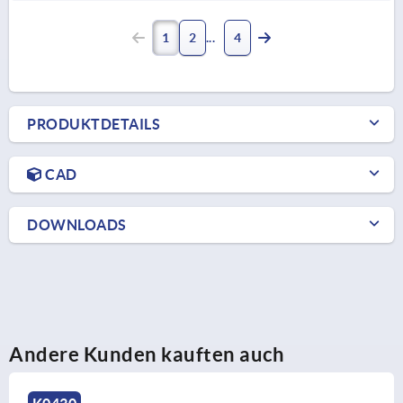
1
2
4
PRODUKTDETAILS
CAD
DOWNLOADS
Andere Kunden kauften auch