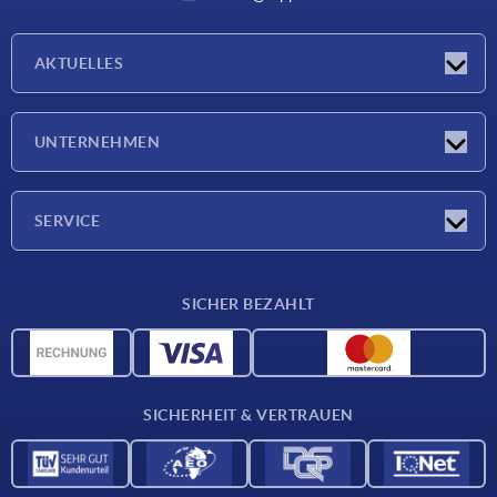
AKTUELLES
Messen
UNTERNEHMEN
Neuigkeiten
Unternehmen
SERVICE
Werkstoffübersicht
SICHER BEZAHLT
Lieferkonditionen
CAD-Daten
Katalog
SICHERHEIT & VERTRAUEN
Kontakt
Für Lieferanten