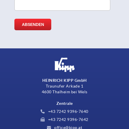
HEINRICH KIPP GmbH
Traunufer Arkade 1
4600 Thalheim bei Wels
Zentrale
+43 7242 9396-7640
+43 7242 9396-7642
office@kipp.at