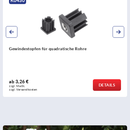
K0431
Gewindestopfen für Rohre
ab
3,50 €
DETAILS
zzgl. MwSt. 
zzgl. Versandkosten