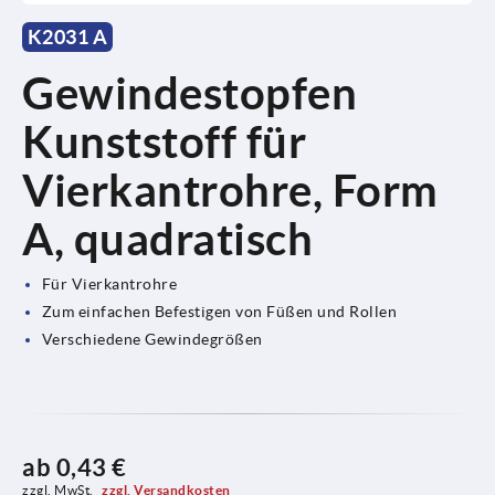
K2031 A
Gewindestopfen
Kunststoff für
Vierkantrohre, Form
A, quadratisch
Für Vierkantrohre
Zum einfachen Befestigen von Füßen und Rollen
Verschiedene Gewindegrößen
ab
0,43 €
zzgl. MwSt. 
zzgl. Versandkosten