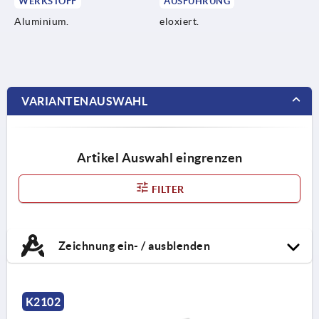
WERKSTOFF
AUSFÜHRUNG
Aluminium.
eloxiert.
VARIANTENAUSWAHL
Artikel Auswahl eingrenzen
FILTER
Zeichnung ein- / ausblenden
K2102