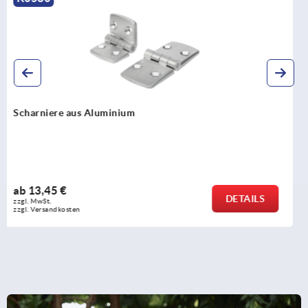
Scharniere aus Kunststoff
ab
1,91 €
DETAILS
zzgl. MwSt. 
zzgl. Versandkosten