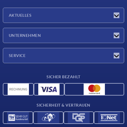
AKTUELLES
Messen
UNTERNEHMEN
Neuigkeiten
Unternehmen
SERVICE
Werkstoffübersicht
SICHER BEZAHLT
Lieferkonditionen
CAD-Daten
Katalog
SICHERHEIT & VERTRAUEN
Kontakt
Für Lieferanten