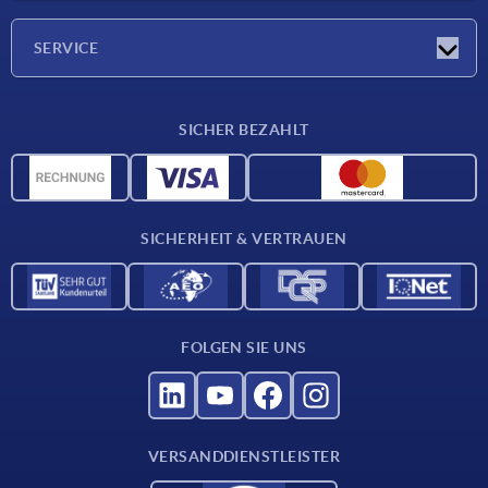
Unternehmen
SERVICE
Werkstoffübersicht
SICHER BEZAHLT
Lieferkonditionen
CAD-Daten
Katalog
SICHERHEIT & VERTRAUEN
Kontakt
Für Lieferanten
FOLGEN SIE UNS
VERSANDDIENSTLEISTER