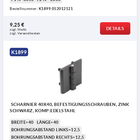
Bestellnummer:
K1899.052012121
9,25 €
DETAILS
zzgl. MwSt. 
zzgl. Versandkosten
K1899
SCHARNIER 40X40, BEFESTIGUNGSSCHRAUBEN, ZINK
SCHWARZ, KOMP:EDELSTAHL
BREITE=40
LÄNGE=40
BOHRUNGSABSTAND LINKS=12,5
BOHRUNGSABSTAND RECHTS=12,5