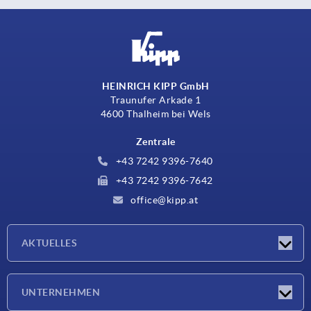
HEINRICH KIPP GmbH
Traunufer Arkade 1
4600 Thalheim bei Wels
Zentrale
+43 7242 9396-7640
+43 7242 9396-7642
office@kipp.at
AKTUELLES
Messen
UNTERNEHMEN
Neuigkeiten