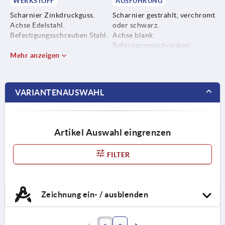
WERKSTOFF
AUSFÜHRUNG
Scharnier Zinkdruckguss.
Scharnier gestrahlt, verchromt
Achse Edelstahl.
oder schwarz.
Befestigungsschrauben Stahl.
Achse blank.
Befestigungsschrauben
Mehr anzeigen
verzinkt.
VARIANTENAUSWAHL
Artikel Auswahl eingrenzen
FILTER
Zeichnung ein- / ausblenden