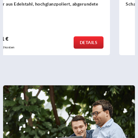
Scharniere aus Kunststoff mit Befestigungsbohrung
ab
2,93 €
DETAILS
zzgl. MwSt. 
zzgl. Versandkosten