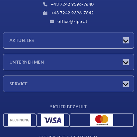
+43 7242 9396-7640
+43 7242 9396-7642
office@kipp.at
AKTUELLES
Messen
UNTERNEHMEN
Neuigkeiten
Unternehmen
SERVICE
Werkstoffübersicht
SICHER BEZAHLT
Lieferkonditionen
CAD-Daten
Katalog