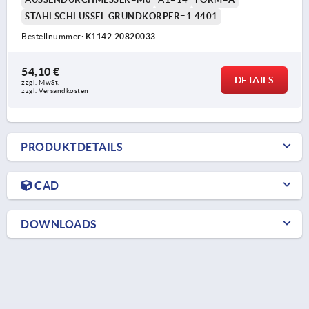
STAHLSCHLÜSSEL GRUNDKÖRPER=1.4401
Bestellnummer:
K1142.20820033
54,10 €
DETAILS
zzgl. MwSt. 
zzgl. Versandkosten
PRODUKTDETAILS
CAD
DOWNLOADS