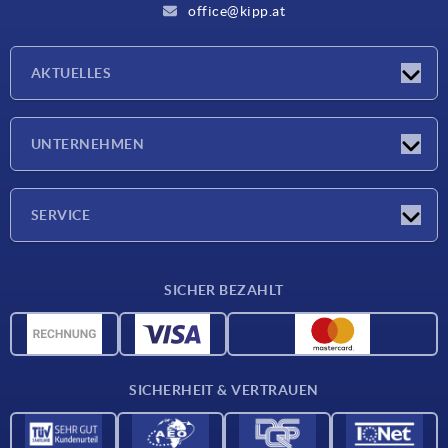
office@kipp.at
AKTUELLES
Messen
UNTERNEHMEN
Neuigkeiten
Unternehmen
SERVICE
Werkstoffübersicht
SICHER BEZAHLT
Lieferkonditionen
CAD-Daten
Katalog
SICHERHEIT & VERTRAUEN
Kontakt
Für Lieferanten