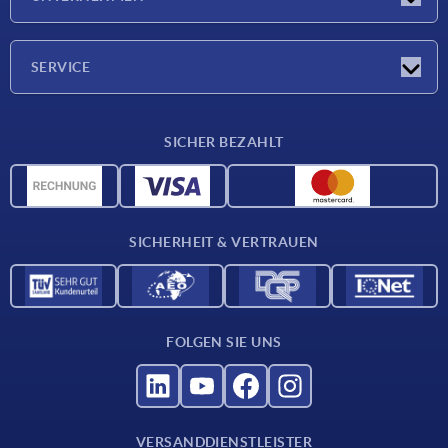
Neuigkeiten
Unternehmen
SERVICE
Werkstoffübersicht
SICHER BEZAHLT
Lieferkonditionen
CAD-Daten
Katalog
SICHERHEIT & VERTRAUEN
Kontakt
Für Lieferanten
FOLGEN SIE UNS
VERSANDDIENSTLEISTER