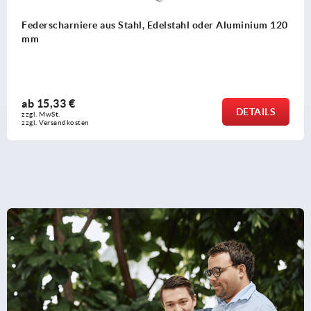
Federscharniere aus Stahl, Edelstahl oder Aluminium 120
mm
ab
15,33 €
DETAILS
zzgl. MwSt. 
zzgl. Versandkosten