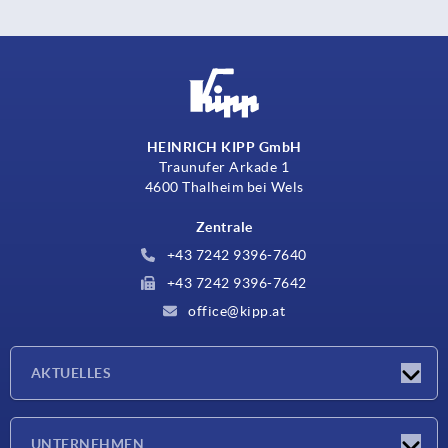
HEINRICH KIPP GmbH
Traunufer Arkade 1
4600 Thalheim bei Wels
Zentrale
+43 7242 9396-7640
+43 7242 9396-7642
office@kipp.at
AKTUELLES
Messen
UNTERNEHMEN