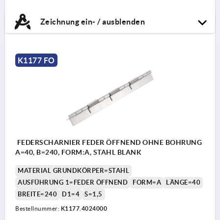
Zeichnung ein- / ausblenden
K1177 FO
FEDERSCHARNIER FEDER ÖFFNEND OHNE BOHRUNG
A=40, B=240, FORM:A, STAHL BLANK
MATERIAL GRUNDKÖRPER=STAHL
AUSFÜHRUNG 1=FEDER ÖFFNEND
FORM=A
LÄNGE=40
BREITE=240
D1=4
S=1,5
Bestellnummer:
K1177.4024000