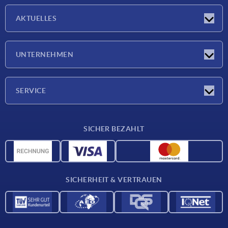
AKTUELLES
Messen
UNTERNEHMEN
Neuigkeiten
Unternehmen
SERVICE
Werkstoffübersicht
SICHER BEZAHLT
Lieferkonditionen
CAD-Daten
Katalog
SICHERHEIT & VERTRAUEN
Kontakt
Für Lieferanten