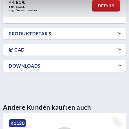
44,81 €
DETAILS
zzgl. MwSt. 
zzgl. Versandkosten
PRODUKTDETAILS
CAD
DOWNLOADS
Andere Kunden kauften auch
NEU
K2163