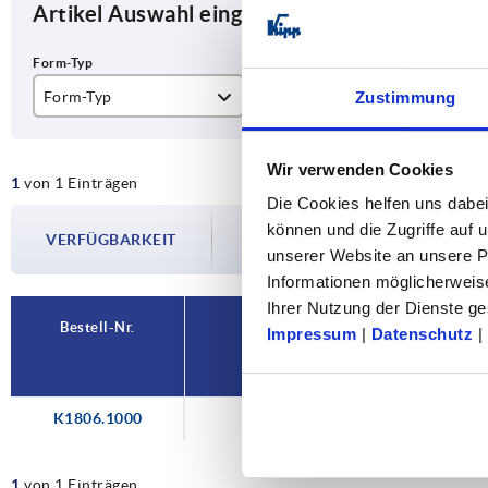
Artikel Auswahl eingrenzen
Form-Typ
Form
Zustimmung
Standard
S
Wir verwenden Cookies
1
von 1 Einträgen
Die Cookies helfen uns dabei
Die Verfügbarkeiten werden in regelmä
können und die Zugriffe auf
VERFÜGBARKEIT
Im finalen Schritt vor Abschluss Ihrer 
unserer Website an unsere Pa
Versanddatum.
Informationen möglicherweis
Ihrer Nutzung der Dienste 
Bestell-Nr.
Impressum
|
Datenschutz
|
Form-Typ
K1806.1000
Standard
1
von 1 Einträgen