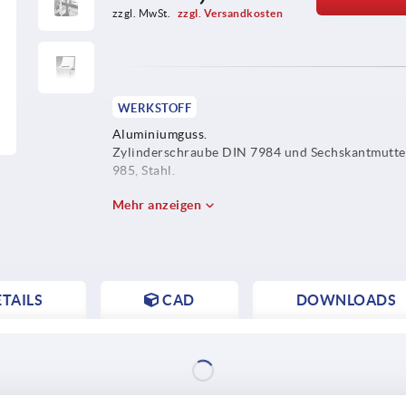
zzgl. MwSt. 
zzgl. Versandkosten
WERKSTOFF
Aluminiumguss.
Zylinderschraube DIN 7984 und Sechskantmutt
985, Stahl.
Mehr anzeigen
TAILS
CAD
DOWNLOADS