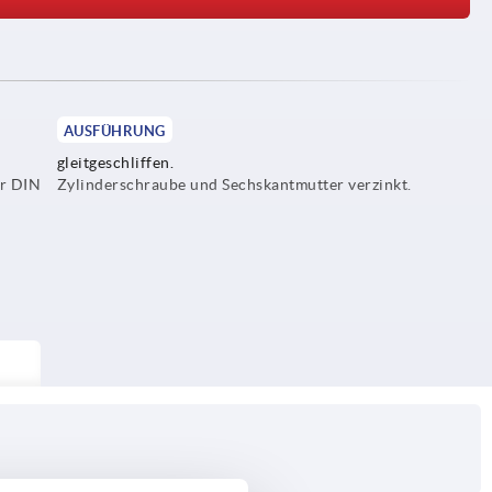
AUSFÜHRUNG
gleitgeschliffen.
er DIN
Zylinderschraube und Sechskantmutter verzinkt.