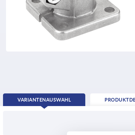
VARIANTENAUSWAHL
PRODUKTDE
CURRENT
TAB: