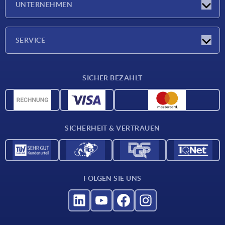
UNTERNEHMEN
Neuigkeiten
Unternehmen
SERVICE
Werkstoffübersicht
SICHER BEZAHLT
Lieferkonditionen
CAD-Daten
Katalog
SICHERHEIT & VERTRAUEN
Kontakt
Für Lieferanten
FOLGEN SIE UNS