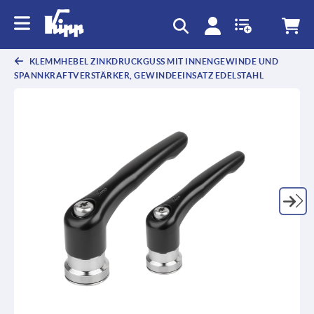
KLEMMHEBEL ZINKDRUCKGUSS MIT INNENGEWINDE UND
SPANNKRAFTVERSTÄRKER, GEWINDEEINSATZ EDELSTAHL