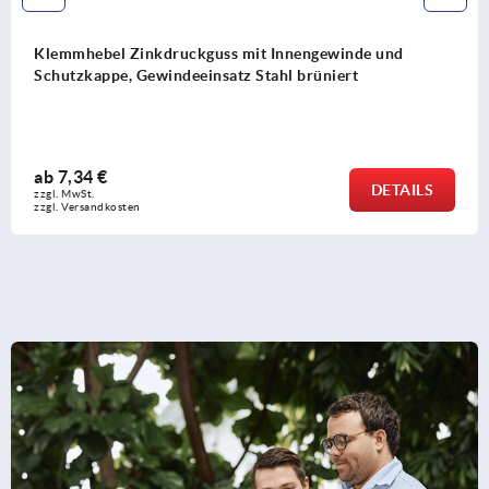
Klemmhebel Zinkdruckguss mit Innengewinde und
Schutzkappe, Gewindeeinsatz Stahl brüniert
ab
7,34 €
DETAILS
zzgl. MwSt. 
zzgl. Versandkosten