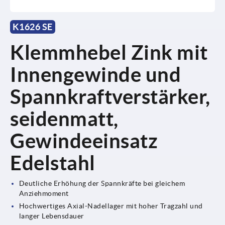
K1626 SE
Klemmhebel Zink mit
Innengewinde und
Spannkraftverstärker,
seidenmatt,
Gewindeeinsatz
Edelstahl
Deutliche Erhöhung der Spannkräfte bei gleichem
Anziehmoment
Hochwertiges Axial-Nadellager mit hoher Tragzahl und
langer Lebensdauer