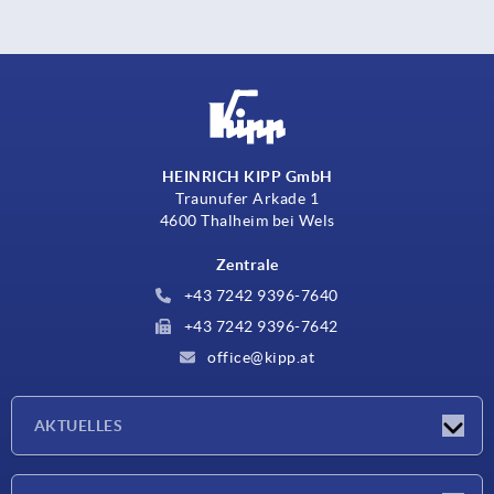
HEINRICH KIPP GmbH
Traunufer Arkade 1
4600 Thalheim bei Wels
Zentrale
+43 7242 9396-7640
+43 7242 9396-7642
office@kipp.at
AKTUELLES
Messen