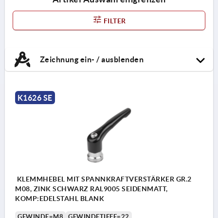
FILTER
Zeichnung ein- / ausblenden
K1626 SE
KLEMMHEBEL MIT SPANNKRAFTVERSTÄRKER GR.2
M08, ZINK SCHWARZ RAL9005 SEIDENMATT,
KOMP:EDELSTAHL BLANK
GEWINDE=M8
GEWINDETIEFE=22