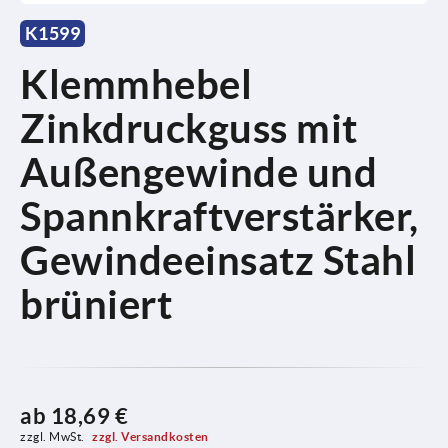
K1599
Klemmhebel
Zinkdruckguss mit
Außengewinde und
Spannkraftverstärker,
Gewindeeinsatz Stahl
brüniert
ab
18,69 €
zzgl. MwSt. 
zzgl. Versandkosten