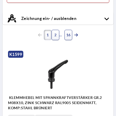
Zeichnung ein- / ausblenden
1
2
16
K1599
KLEMMHEBEL MIT SPANNKRAFTVERSTÄRKER GR.2
M08X10, ZINK SCHWARZ RAL9005 SEIDENMATT,
KOMP:STAHL BRÜNIERT