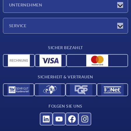
Messen
UNTERNEHMEN
Neuigkeiten
Unternehmen
SERVICE
Werkstoffübersicht
SICHER BEZAHLT
Lieferkonditionen
CAD-Daten
Katalog
SICHERHEIT & VERTRAUEN
Kontakt
Für Lieferanten
FOLGEN SIE UNS