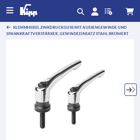
KLEMMHEBEL ZINKDRUCKGUSS MIT AUSSENGEWINDE UND S
PANNKRAFTVERSTÄRKER, GEWINDEEINSATZ STAHL BRÜNIERT