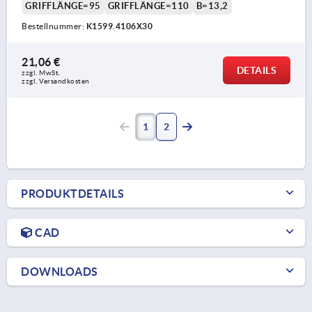
GRIFFLÄNGE=95
GRIFFLÄNGE=110
B=13,2
Bestellnummer:
K1599.4106X30
21,06 €
DETAILS
zzgl. MwSt. 
zzgl. Versandkosten
1
2
PRODUKTDETAILS
CAD
DOWNLOADS