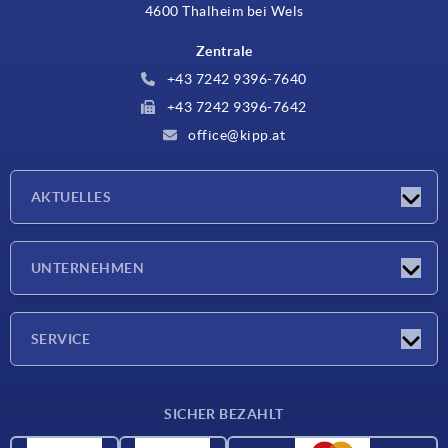
4600 Thalheim bei Wels
Zentrale
+43 7242 9396-7640
+43 7242 9396-7642
office@kipp.at
AKTUELLES
Messen
UNTERNEHMEN
Neuigkeiten
Unternehmen
SERVICE
Werkstoffübersicht
SICHER BEZAHLT
Lieferkonditionen