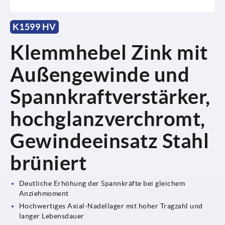
K1599 HV
Klemmhebel Zink mit
Außengewinde und
Spannkraftverstärker,
hochglanzverchromt,
Gewindeeinsatz Stahl
brüniert
Deutliche Erhöhung der Spannkräfte bei gleichem
Anziehmoment
Hochwertiges Axial-Nadellager mit hoher Tragzahl und
langer Lebensdauer