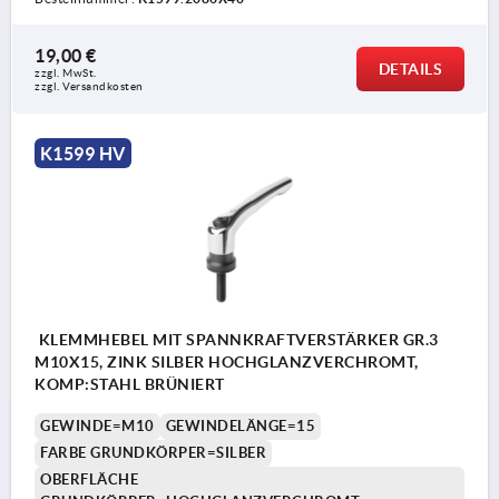
19,00 €
DETAILS
zzgl. MwSt. 
zzgl. Versandkosten
K1599 HV
KLEMMHEBEL MIT SPANNKRAFTVERSTÄRKER GR.3
M10X15, ZINK SILBER HOCHGLANZVERCHROMT,
KOMP:STAHL BRÜNIERT
GEWINDE=M10
GEWINDELÄNGE=15
FARBE GRUNDKÖRPER=SILBER
OBERFLÄCHE