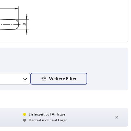
Lieferzeit auf Anfrage
Derzeit nicht auf Lager