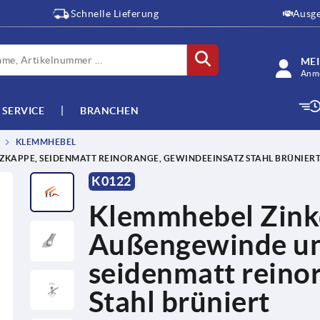
Schnelle Lieferung
Ausge
ME
Anme
SERVICE
BRANCHEN
KLEMMHEBEL
KAPPE, SEIDENMATT REINORANGE, GEWINDEEINSATZ STAHL BRÜNIERT
K0122
Klemmhebel Zink
Außengewinde un
seidenmatt reino
Stahl brüniert