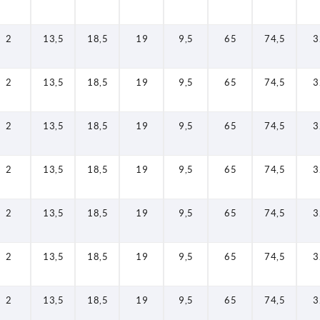
2
13,5
18,5
19
9,5
65
74,5
3
2
13,5
18,5
19
9,5
65
74,5
3
2
13,5
18,5
19
9,5
65
74,5
3
2
13,5
18,5
19
9,5
65
74,5
3
2
13,5
18,5
19
9,5
65
74,5
3
2
13,5
18,5
19
9,5
65
74,5
3
2
13,5
18,5
19
9,5
65
74,5
3