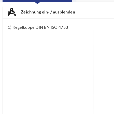
CURRENT
TAB:
Zeichnung ein- / ausblenden
1) Kegelkuppe DIN EN ISO 4753