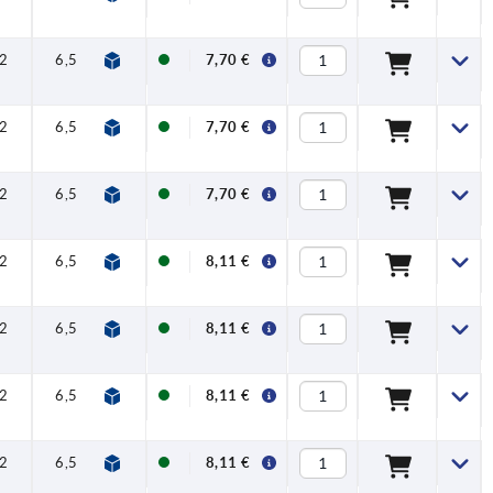
2
6,5
17,5
42,5
45,5
20
7,70 €
2
6,5
17,5
42,5
45,5
20
7,70 €
2
6,5
17,5
42,5
45,5
20
7,70 €
2
6,5
17,5
42,5
45,5
20
8,11 €
2
6,5
17,5
42,5
45,5
20
8,11 €
2
6,5
17,5
42,5
45,5
20
8,11 €
2
6,5
17,5
42,5
45,5
20
8,11 €