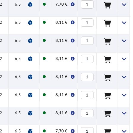
2
6,5
17,5
42,5
45,5
20
7,70 €
2
6,5
17,5
42,5
45,5
20
8,11 €
2
6,5
17,5
42,5
45,5
20
8,11 €
2
6,5
17,5
42,5
45,5
20
8,11 €
2
6,5
17,5
42,5
45,5
20
8,11 €
2
6,5
17,5
42,5
45,5
20
8,11 €
2
6,5
17,5
42,5
45,5
20
8,11 €
2
6,5
17,5
42,5
45,5
20
7,70 €