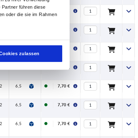
 Partner führen diese
2
6,5
17,5
42,5
45,5
20
8,11 €
ben oder die sie im Rahmen
2
6,5
17,5
42,5
45,5
20
8,11 €
2
6,5
17,5
42,5
45,5
20
8,11 €
Cookies zulassen
2
6,5
17,5
42,5
45,5
20
8,11 €
2
6,5
17,5
42,5
45,5
20
7,70 €
2
6,5
17,5
42,5
45,5
20
7,70 €
2
6,5
17,5
42,5
45,5
20
7,70 €