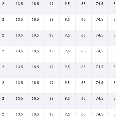
2
13,5
18,5
19
9,5
65
74,5
3
2
13,5
18,5
19
9,5
65
74,5
3
2
13,5
18,5
19
9,5
65
74,5
3
2
13,5
18,5
19
9,5
65
74,5
3
2
13,5
18,5
19
9,5
65
74,5
3
2
13,5
18,5
19
9,5
65
74,5
3
2
13,5
18,5
19
9,5
65
74,5
3
2
13,5
18,5
19
9,5
65
74,5
3