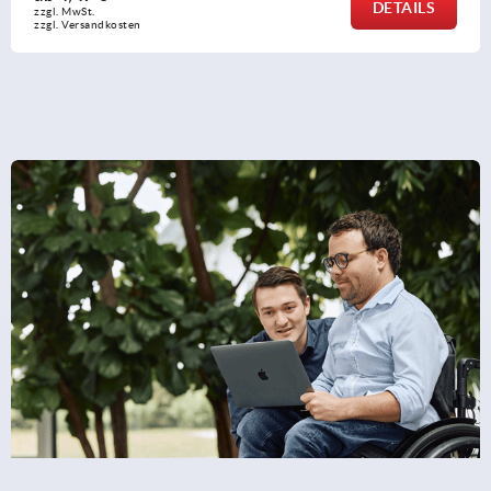
DETAILS
zzgl. MwSt. 
zzgl. Versandkosten