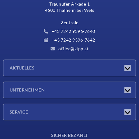
Traunufer Arkade 1
4600 Thalheim bei Wels
Zentrale
+43 7242 9396-7640
+43 7242 9396-7642
office@kipp.at
AKTUELLES
Messen
UNTERNEHMEN
Neuigkeiten
Unternehmen
SERVICE
Werkstoffübersicht
SICHER BEZAHLT