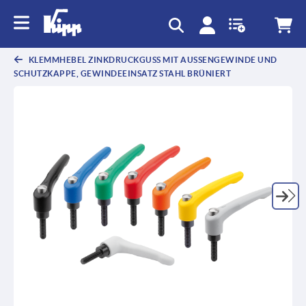
KLEMMHEBEL ZINKDRUCKGUSS MIT AUSSENGEWINDE UND S
CHUTZKAPPE, GEWINDEEINSATZ STAHL BRÜNIERT