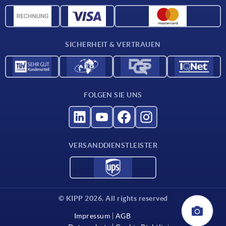
Lieferkonditionen
CAD-Daten
Katalog
SICHERHEIT & VERTRAUEN
Kontakt
Für Lieferanten
FOLGEN SIE UNS
VERSANDDIENSTLEISTER
© KIPP 2026. All rights reserved
Impressum
AGB