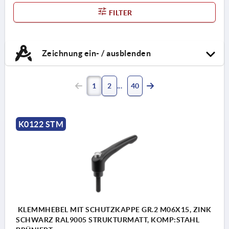
FILTER
Zeichnung ein- / ausblenden
1
2
40
K0122 STM
KLEMMHEBEL MIT SCHUTZKAPPE GR.2 M06X15, ZINK
SCHWARZ RAL9005 STRUKTURMATT, KOMP:STAHL