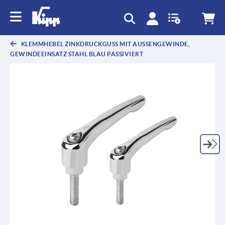
KLEMMHEBEL ZINKDRUCKGUSS MIT AUSSENGEWINDE, G
EWINDEEINSATZ STAHL BLAU PASSIVIERT