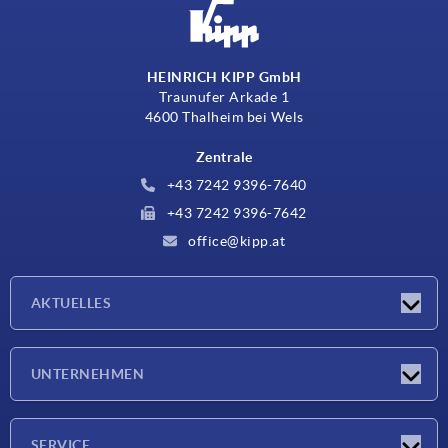
HEINRICH KIPP GmbH
Traunufer Arkade 1
4600 Thalheim bei Wels
Zentrale
+43 7242 9396-7640
+43 7242 9396-7642
office@kipp.at
AKTUELLES
Messen
UNTERNEHMEN
Neuigkeiten
Unternehmen
SERVICE