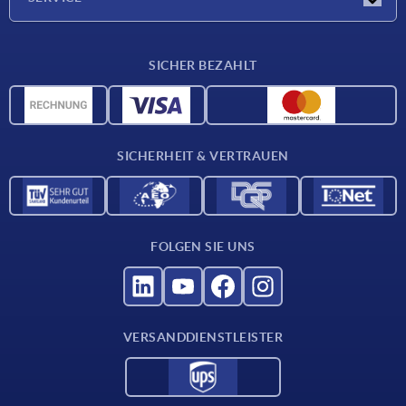
Werkstoffübersicht
SICHER BEZAHLT
Lieferkonditionen
CAD-Daten
Katalog
SICHERHEIT & VERTRAUEN
Kontakt
Für Lieferanten
FOLGEN SIE UNS
VERSANDDIENSTLEISTER