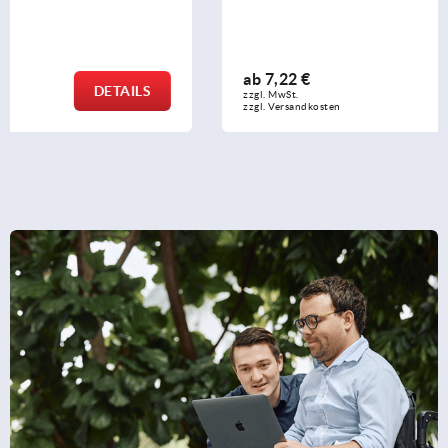
ab
7,22 €
DETAILS
zzgl. MwSt. 
zzgl. Versandkosten