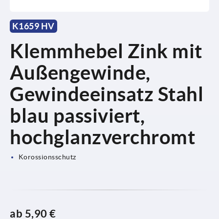
K1659 HV
Klemmhebel Zink mit
Außengewinde,
Gewindeeinsatz Stahl
blau passiviert,
hochglanzverchromt
Korossionsschutz
ab
5,90 €