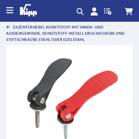
EXZENTERHEBEL KUNSTSTOFF MIT INNEN- UND
AUSSENGEWINDE, KUNSTSTOFF-METALL-DRUCKSCHEIBE UND S
TIFTSCHRAUBE STAHL ODER EDELSTAHL