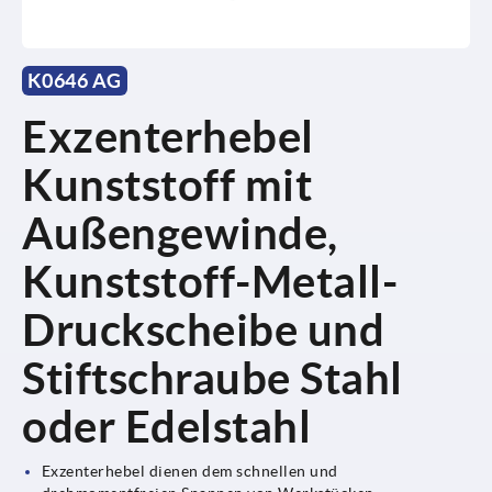
K0646 AG
Exzenterhebel
Kunststoff mit
Außengewinde,
Kunststoff-Metall-
Druckscheibe und
Stiftschraube Stahl
oder Edelstahl
Exzenterhebel dienen dem schnellen und