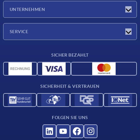
Messen
UNTERNEHMEN
Neuigkeiten
Unternehmen
SERVICE
Werkstoffübersicht
SICHER BEZAHLT
Lieferkonditionen
CAD-Daten
Katalog
SICHERHEIT & VERTRAUEN
Kontakt
Für Lieferanten
FOLGEN SIE UNS