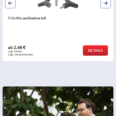
T-Griffe antistatisch
ab
2,38 €
DETAILS
zzgl. MwSt. 
zzgl. Versandkosten