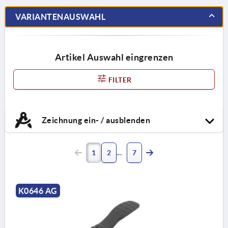
VARIANTENAUSWAHL
Artikel Auswahl eingrenzen
FILTER
Zeichnung ein- / ausblenden
1
2
7
K0646 AG