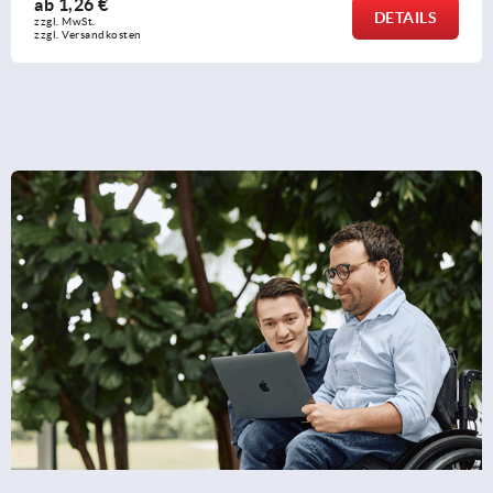
ab
1,00 €
DETAILS
zzgl. MwSt. 
zzgl. Versandkosten