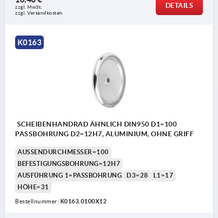
DETAILS
zzgl. MwSt. 
zzgl. Versandkosten
K0163
SCHEIBENHANDRAD ÄHNLICH DIN950 D1=100
PASSBOHRUNG D2=12H7, ALUMINIUM, OHNE GRIFF
AUSSENDURCHMESSER=100
BEFESTIGUNGSBOHRUNG=12H7
AUSFÜHRUNG 1=PASSBOHRUNG
D3=28
L1=17
HÖHE=31
Bestellnummer:
K0163.0100X12