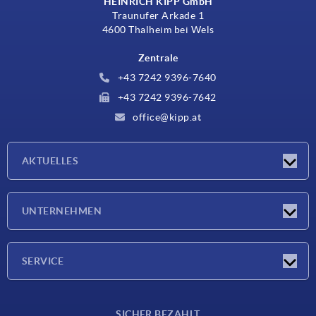
HEINRICH KIPP GmbH
Traunufer Arkade 1
4600 Thalheim bei Wels
Zentrale
+43 7242 9396-7640
+43 7242 9396-7642
office@kipp.at
AKTUELLES
Messen
UNTERNEHMEN
Neuigkeiten
Unternehmen
SERVICE
Werkstoffübersicht
SICHER BEZAHLT