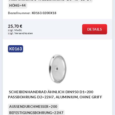
HÖHE=44
Bestellnummer:
K0163.0200X18
25,70 €
DETAILS
zzgl. MwSt. 
zzgl. Versandkosten
K0163
SCHEIBENHANDRAD ÄHNLICH DIN950 D1=200
PASSBOHRUNG D2=22H7, ALUMINIUM, OHNE GRIFF
AUSSENDURCHMESSER=200
BEFESTIGUNGSBOHRUNG=22H7