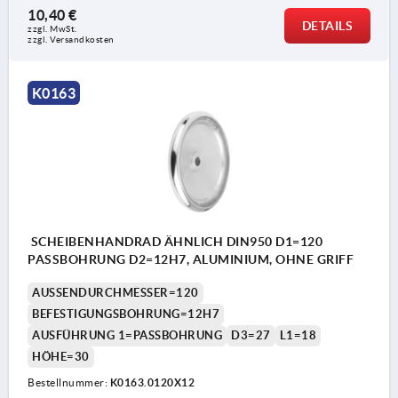
10,40 €
DETAILS
zzgl. MwSt. 
zzgl. Versandkosten
K0163
SCHEIBENHANDRAD ÄHNLICH DIN950 D1=120
PASSBOHRUNG D2=12H7, ALUMINIUM, OHNE GRIFF
AUSSENDURCHMESSER=120
BEFESTIGUNGSBOHRUNG=12H7
AUSFÜHRUNG 1=PASSBOHRUNG
D3=27
L1=18
HÖHE=30
Bestellnummer:
K0163.0120X12