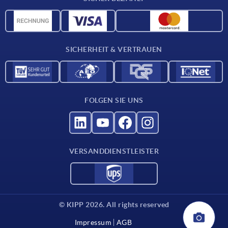
Lieferkonditionen
CAD-Daten
Katalog
SICHERHEIT & VERTRAUEN
Kontakt
Für Lieferanten
FOLGEN SIE UNS
VERSANDDIENSTLEISTER
© KIPP 2026. All rights reserved
Impressum
AGB