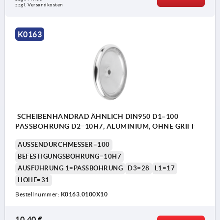
zzgl. Versandkosten
K0163
SCHEIBENHANDRAD ÄHNLICH DIN950 D1=100
PASSBOHRUNG D2=10H7, ALUMINIUM, OHNE GRIFF
AUSSENDURCHMESSER=100
BEFESTIGUNGSBOHRUNG=10H7
AUSFÜHRUNG 1=PASSBOHRUNG
D3=28
L1=17
HÖHE=31
Bestellnummer:
K0163.0100X10
10,40 €