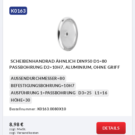
K0163
SCHEIBENHANDRAD ÄHNLICH DIN950 D1=80
PASSBOHRUNG D2=10H7, ALUMINIUM, OHNE GRIFF
AUSSENDURCHMESSER=80
BEFESTIGUNGSBOHRUNG=10H7
AUSFÜHRUNG 1=PASSBOHRUNG
D3=25
L1=16
HÖHE=30
Bestellnummer:
K0163.0080X10
8,98 €
DETAILS
zzgl. MwSt. 
zzgl. Versandkosten