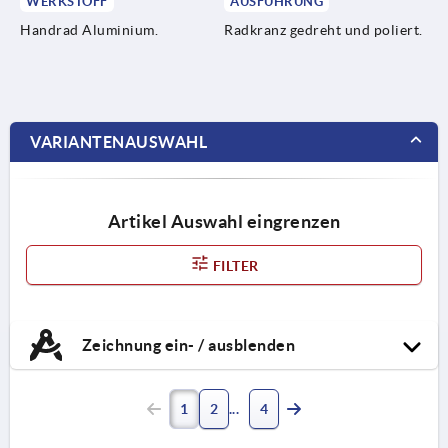
WERKSTOFF
AUSFÜHRUNG
Handrad Aluminium.
Radkranz gedreht und poliert.
VARIANTENAUSWAHL
Artikel Auswahl eingrenzen
FILTER
Zeichnung ein- / ausblenden
1
2
4