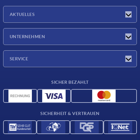
AKTUELLES
Messen
UNTERNEHMEN
Neuigkeiten
Unternehmen
SERVICE
Werkstoffübersicht
SICHER BEZAHLT
Lieferkonditionen
CAD-Daten
Katalog
SICHERHEIT & VERTRAUEN
Kontakt
Für Lieferanten