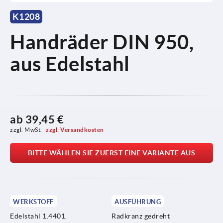
K1208
Handräder DIN 950,
aus Edelstahl
ab
39,45 €
zzgl. MwSt. 
zzgl. Versandkosten
BITTE WÄHLEN SIE ZUERST EINE VARIANTE AUS
WERKSTOFF
AUSFÜHRUNG
Edelstahl 1.4401.
Radkranz gedreht