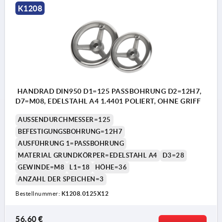
K1208
HANDRAD DIN950 D1=125 PASSBOHRUNG D2=12H7,
D7=M08, EDELSTAHL A4 1.4401 POLIERT, OHNE GRIFF
AUSSENDURCHMESSER=125
BEFESTIGUNGSBOHRUNG=12H7
AUSFÜHRUNG 1=PASSBOHRUNG
MATERIAL GRUNDKÖRPER=EDELSTAHL A4
D3=28
GEWINDE=M8
L1=18
HÖHE=36
ANZAHL DER SPEICHEN=3
Bestellnummer:
K1208.0125X12
56,60 €