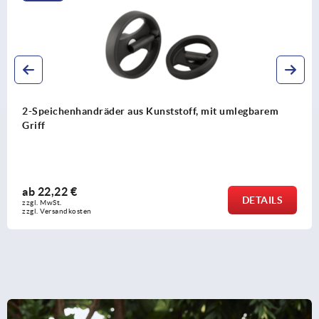
2-Speichenhandräder aus Kunststoff, mit umlegbarem
Griff
ab
22,22 €
DETAILS
zzgl. MwSt. 
zzgl. Versandkosten