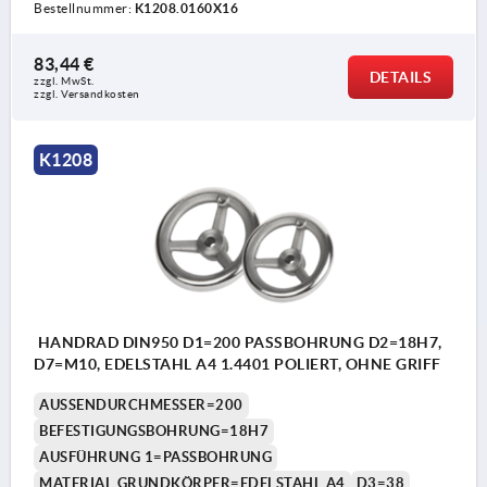
Bestellnummer:
K1208.0160X16
83,44 €
DETAILS
zzgl. MwSt. 
zzgl. Versandkosten
K1208
HANDRAD DIN950 D1=200 PASSBOHRUNG D2=18H7,
D7=M10, EDELSTAHL A4 1.4401 POLIERT, OHNE GRIFF
AUSSENDURCHMESSER=200
BEFESTIGUNGSBOHRUNG=18H7
AUSFÜHRUNG 1=PASSBOHRUNG
MATERIAL GRUNDKÖRPER=EDELSTAHL A4
D3=38