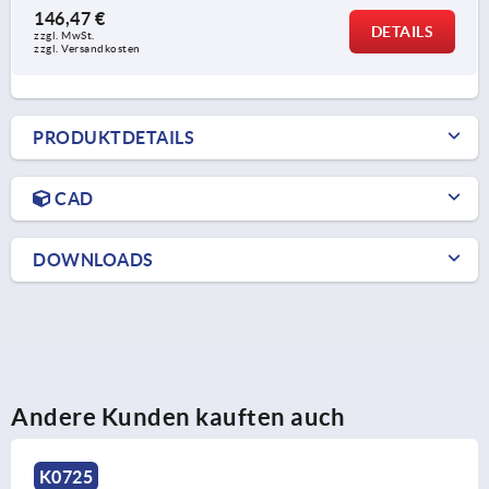
146,47 €
DETAILS
zzgl. MwSt. 
zzgl. Versandkosten
PRODUKTDETAILS
CAD
DOWNLOADS
Andere Kunden kauften auch
K0725